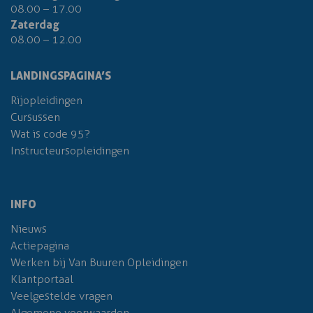
08.00 – 17.00
Zaterdag
08.00 – 12.00
LANDINGSPAGINA’S
Rijopleidingen
Cursussen
Wat is code 95?
Instructeursopleidingen
INFO
Nieuws
Actiepagina
Werken bij Van Buuren Opleidingen
Klantportaal
Veelgestelde vragen
Algemene voorwaarden