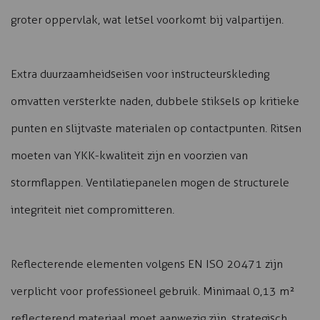
groter oppervlak, wat letsel voorkomt bij valpartijen.
Extra duurzaamheidseisen voor instructeurskleding
omvatten versterkte naden, dubbele stiksels op kritieke
punten en slijtvaste materialen op contactpunten. Ritsen
moeten van YKK-kwaliteit zijn en voorzien van
stormflappen. Ventilatiepanelen mogen de structurele
integriteit niet compromitteren.
Reflecterende elementen volgens EN ISO 20471 zijn
verplicht voor professioneel gebruik. Minimaal 0,13 m²
reflecterend materiaal moet aanwezig zijn, strategisch