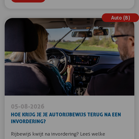
Auto (B)
05-08-2026
HOE KRIJG JE JE AUTORIJBEWIJS TERUG NA EEN
INVORDERING?
Rijbewijs kwijt na invordering? Lees welke