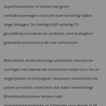
Geperforeerd leer of textiel met grote
ventilatieopeningen voorkomt oververhitting tijdens
lange lesdagen. De kleding blijft volledig CE-
gecertificeerd ondanks de ventilatie, met strategisch
geplaatste protectoren die niet verschuiven.
Waterdichte winteruitrusting combineert thermische
voeringen met ademende membranen zoals Gore-Tex of
vergelijkbare technologieën. Neopreen manchetten bij
polsen en enkels voorkomen dat water binnendringt.
Winterhandschoenen hebben vaak
verwarmingselementen op batterijen voor gevoel in de