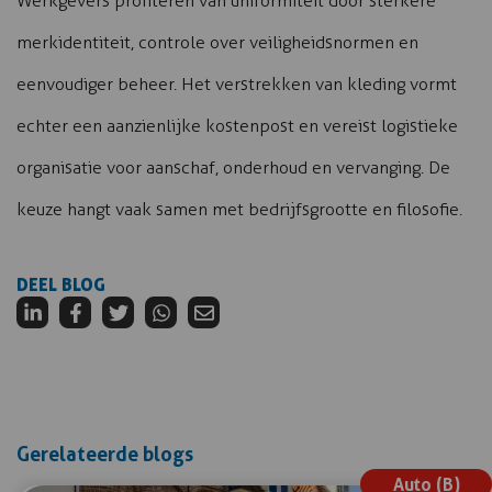
Werkgevers profiteren van uniformiteit door sterkere
merkidentiteit, controle over veiligheidsnormen en
eenvoudiger beheer. Het verstrekken van kleding vormt
echter een aanzienlijke kostenpost en vereist logistieke
organisatie voor aanschaf, onderhoud en vervanging. De
keuze hangt vaak samen met bedrijfsgrootte en filosofie.
DEEL BLOG
Gerelateerde blogs
Auto (B)