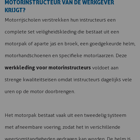
MOTORINSTRUCTEUR VAN DE WERKGEVER
KRIJGT?
Motorrijscholen verstrekken hun instructeurs een
complete set veiligheidskleding die bestaat uit een
motorpak of aparte jas en broek, een goedgekeurde helm,
motorhandschoenen en specifieke motorlaarzen. Deze
werkkleding voor motorinstructeurs
voldoet aan
strenge kwaliteitseisen omdat instructeurs dagelijks vele
uren op de motor doorbrengen.
Het motorpak bestaat vaak uit een tweedelig systeem
met afneembare voering, zodat het in verschillende
weersomstandigheden gedragen kan worden. De helm is