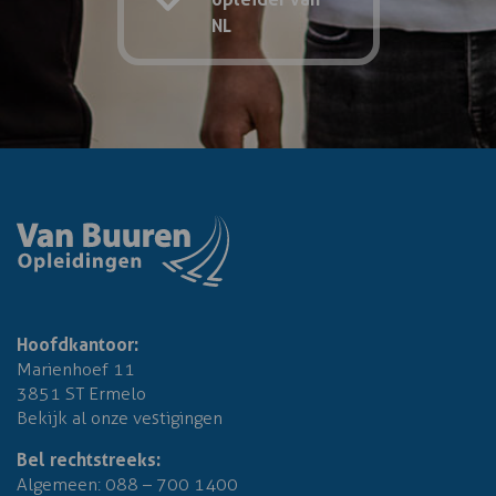
NL
Hoofdkantoor:
Marienhoef 11
3851 ST Ermelo
Bekijk al onze vestigingen
Bel rechtstreeks:
Algemeen:
088 – 700 1400