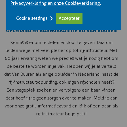
Privacyverklaring en onze Cookieverklaring
.
Cookie settings
Accepteer
INSTRUCTEURSOPLEIDINGEN
OPLEIDING EN BAANGARANTIE BIJ VAN BUUREN
Kennis is er om te delen en door te geven. Daarom
leiden we je met veel plezier op tot rij-instructeur. Met
60 jaar ervaring weten we precies wat je nodig hebt om
de beste te worden in je vak. Hebben wij je al verteld
dat Van Buuren als enige opleider in Nederland, naast de
rij-instructeursopleiding, ook eigen rijscholen heeft?
Een stageplek zoeken en vervolgens een baan vinden,
daar hoef jij je geen zorgen over te maken. Meld je aan
voor onze gratis informatieavond en kijk of een baan als
rij-instructeur bij je past!