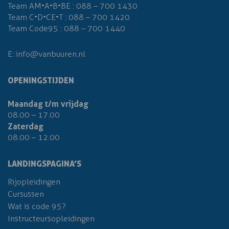
Team AM•A•B•BE :
088 – 700 1430
Team C•D•CE•T :
088 – 700 1420
Team Code95 :
088 – 700 1440
E:
info@vanbuuren.nl
OPENINGSTIJDEN
Maandag t/m vrijdag
08.00 – 17.00
Zaterdag
08.00 – 12.00
LANDINGSPAGINA’S
Rijopleidingen
Cursussen
Wat is code 95?
Instructeursopleidingen