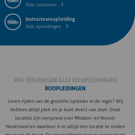
Alle cursussen
Instructeursopleiding
Alle opleidingen
WIJ VERZORGEN ALLE RIJOPLEIDINGEN
RIJOPLEIDINGEN
Leren rijden van de grootste opleider in de regio? Wij
hebben altijd plek en je kunt direct van start. Onze
locaties zijn verspreid over Midden- en Noord-
Nederland en daardoor is er altijd een locatie te vinden
bij jou in de buurt. De rijopleidingen kun je volgen zoals