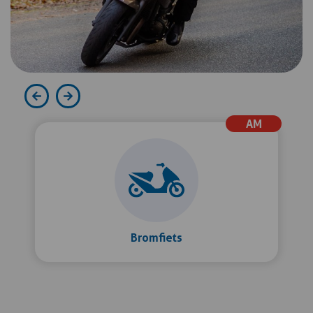
AM
Bromfiets