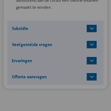
aansluitend aan de cursus een theorie-examen
gemaakt te worden.
Subsidie
Veelgestelde vragen
Ervaringen
Offerte aanvragen