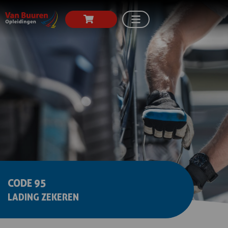
CODE 95
LADING ZEKEREN