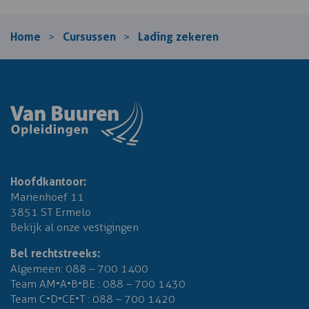
Home
Cursussen
Lading zekeren
>
>
Hoofdkantoor:
Marienhoef 11
3851 ST Ermelo
Bekijk al onze vestigingen
Bel rechtstreeks:
Algemeen:
088 – 700 1400
Team AM•A•B•BE :
088 – 700 1430
Team C•D•CE•T :
088 – 700 1420