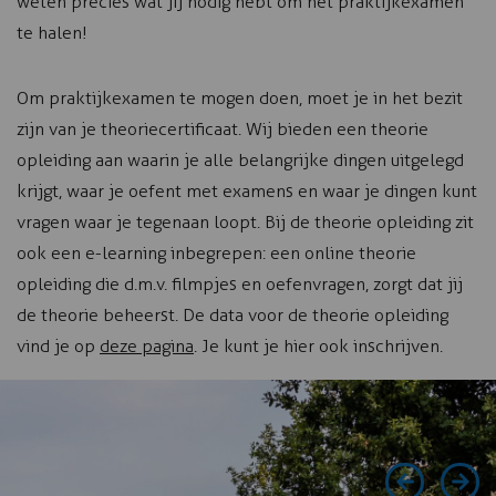
weten precies wat jij nodig hebt om het praktijkexamen
te halen!
Om praktijkexamen te mogen doen, moet je in het bezit
zijn van je theoriecertificaat. Wij bieden een theorie
opleiding aan waarin je alle belangrijke dingen uitgelegd
krijgt, waar je oefent met examens en waar je dingen kunt
vragen waar je tegenaan loopt. Bij de theorie opleiding zit
ook een e-learning inbegrepen: een online theorie
opleiding die d.m.v. filmpjes en oefenvragen, zorgt dat jij
de theorie beheerst. De data voor de theorie opleiding
vind je op
deze pagina
. Je kunt je hier ook inschrijven.