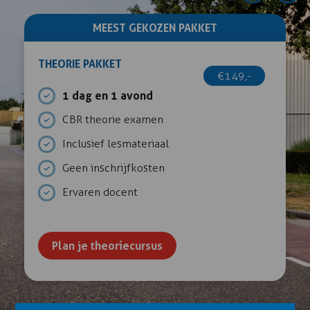
MEEST GEKOZEN PAKKET
THEORIE PAKKET
€149,-
1 dag en 1 avond
CBR theorie examen
Inclusief lesmateriaal
Geen inschrijfkosten
Ervaren docent
Plan je theoriecursus