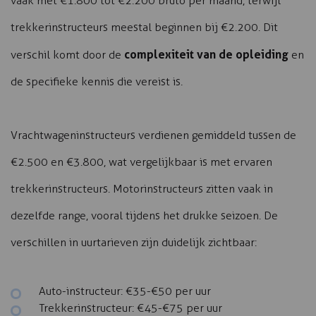
vaak met €1.800 tot €2.200 bruto per maand, terwijl
trekkerinstructeurs meestal beginnen bij €2.200. Dit
complexiteit van de opleiding
verschil komt door de
en
de specifieke kennis die vereist is.
Vrachtwageninstructeurs verdienen gemiddeld tussen de
€2.500 en €3.800, wat vergelijkbaar is met ervaren
trekkerinstructeurs. Motorinstructeurs zitten vaak in
dezelfde range, vooral tijdens het drukke seizoen. De
verschillen in uurtarieven zijn duidelijk zichtbaar:
Auto-instructeur: €35-€50 per uur
Trekkerinstructeur: €45-€75 per uur