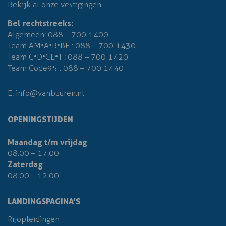
Bekijk al onze vestigingen
Bel rechtstreeks:
Algemeen:
088 – 700 1400
Team AM•A•B•BE :
088 – 700 1430
Team C•D•CE•T :
088 – 700 1420
Team Code95 :
088 – 700 1440
E:
info@vanbuuren.nl
OPENINGSTIJDEN
Maandag t/m vrijdag
08.00 – 17.00
Zaterdag
08.00 – 12.00
LANDINGSPAGINA’S
Rijopleidingen