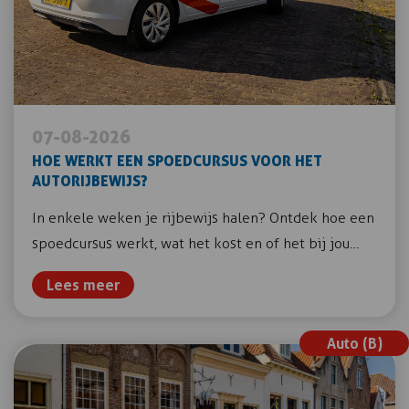
07-08-2026
HOE WERKT EEN SPOEDCURSUS VOOR HET
AUTORIJBEWIJS?
In enkele weken je rijbewijs halen? Ontdek hoe een
spoedcursus werkt, wat het kost en of het bij jou…
Lees meer
Auto (B)