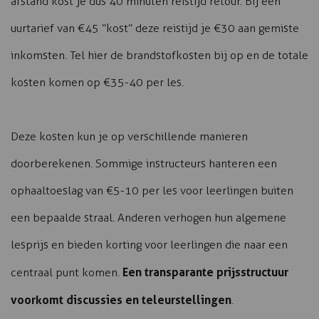
afstand kost je dus 40 minuten reistijd retour. Bij een
uurtarief van €45 “kost” deze reistijd je €30 aan gemiste
inkomsten. Tel hier de brandstofkosten bij op en de totale
kosten komen op €35-40 per les.
Deze kosten kun je op verschillende manieren
doorberekenen. Sommige instructeurs hanteren een
ophaaltoeslag van €5-10 per les voor leerlingen buiten
een bepaalde straal. Anderen verhogen hun algemene
lesprijs en bieden korting voor leerlingen die naar een
Een transparante prijsstructuur
centraal punt komen.
voorkomt discussies en teleurstellingen
.