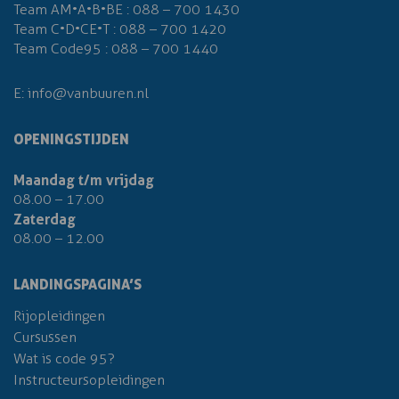
Team AM•A•B•BE :
088 – 700 1430
Team C•D•CE•T :
088 – 700 1420
Team Code95 :
088 – 700 1440
E:
info@vanbuuren.nl
OPENINGSTIJDEN
Maandag t/m vrijdag
08.00 – 17.00
Zaterdag
08.00 – 12.00
LANDINGSPAGINA’S
Rijopleidingen
Cursussen
Wat is code 95?
Instructeursopleidingen