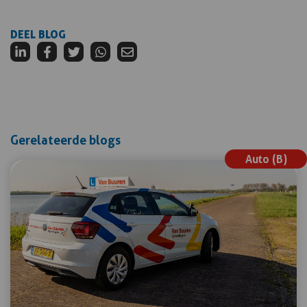
DEEL BLOG
Gerelateerde blogs
Auto (B)