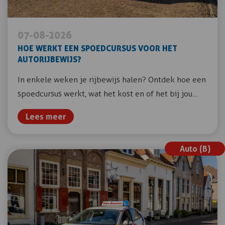
07-08-2026
HOE WERKT EEN SPOEDCURSUS VOOR HET
AUTORIJBEWIJS?
In enkele weken je rijbewijs halen? Ontdek hoe een
spoedcursus werkt, wat het kost en of het bij jou…
Lees meer
Auto (B)