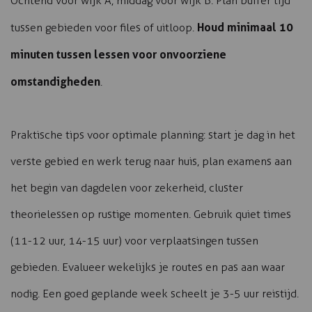
Ochtend voor wijk A, middag voor wijk B. Plan buffer tijd
Houd minimaal 10
tussen gebieden voor files of uitloop.
minuten tussen lessen voor onvoorziene
omstandigheden
.
Praktische tips voor optimale planning: start je dag in het
verste gebied en werk terug naar huis, plan examens aan
het begin van dagdelen voor zekerheid, cluster
theorielessen op rustige momenten. Gebruik quiet times
(11-12 uur, 14-15 uur) voor verplaatsingen tussen
gebieden. Evalueer wekelijks je routes en pas aan waar
nodig. Een goed geplande week scheelt je 3-5 uur reistijd.