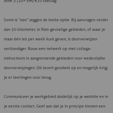
zone 3 (20+ km) €10 toeslag.
Soms is “nee” zeggen de beste optie. Bij aanvragen verder
dan 30 kilometer, in files-gevoelige gebieden, of waar je
maar één les per week kunt geven, is doorverwijzen
verstandiger. Bouw een netwerk op met collega-
instructeurs in aangrenzende gebieden voor wederzijdse
doorverwijzingen. Dit levert goodwill op en mogelijk krijg
je er leerlingen voor terug.
Communiceer je werkgebied duidelijk op je website en in
je eerste contact. Geef aan dat je in principe binnen een