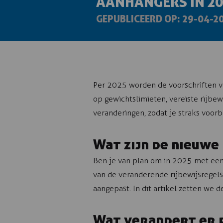
AANHANGERS IN 20
GEPUBLICEERD OP: 29-04-2
Per 2025 worden de voorschriften v
op gewichtslimieten, vereiste rijbew
veranderingen, zodat je straks voo
Wat zijn de nieuwe
Ben je van plan om in 2025 met een 
van de veranderende rijbewijsregels
aangepast. In dit artikel zetten we d
Wat verandert er 