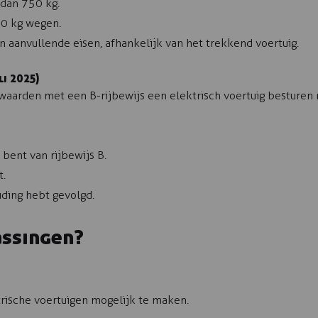
dan 750 kg.
0 kg wegen.
 aanvullende eisen, afhankelijk van het trekkend voertuig.
li 2025)
rwaarden met een B-rijbewijs een elektrisch voertuig besture
 bent van rijbewijs B.
t.
ding hebt gevolgd.
ssingen?
rische voertuigen mogelijk te maken.