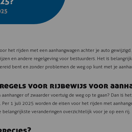
25?
025
oor het rijden met een aanhangwagen achter je auto gewijzigd
ijzen en andere regelgeving voor bestuurders. Het is belangrijk
rbereid bent en zonder problemen de weg op kunt met je aanha
 regels voor rijbewijs voor aanh
aanhanger of zwaarder voertuig de weg op te gaan? Dan is het 
. Per 1 juli 2025 worden de eisen voor het rijden met aanhange
e belangrijkste veranderingen overzichtelijk voor je op een rij.
precies?