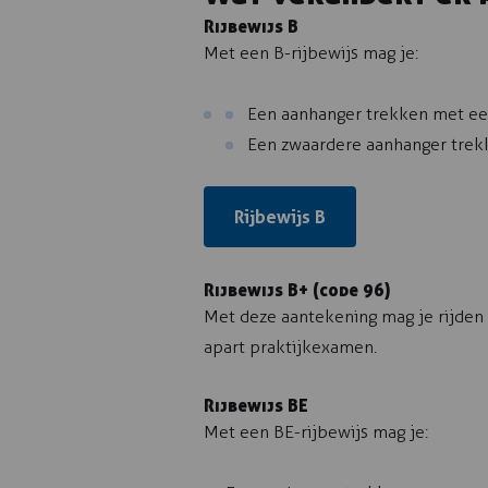
Rijbewijs B
Met een B-rijbewijs mag je:
Een aanhanger trekken met ee
Een zwaardere aanhanger trekk
Rijbewijs B
Rijbewijs B+ (code 96)
Met deze aantekening mag je rijden 
apart praktijkexamen.
Rijbewijs BE
Met een BE-rijbewijs mag je: