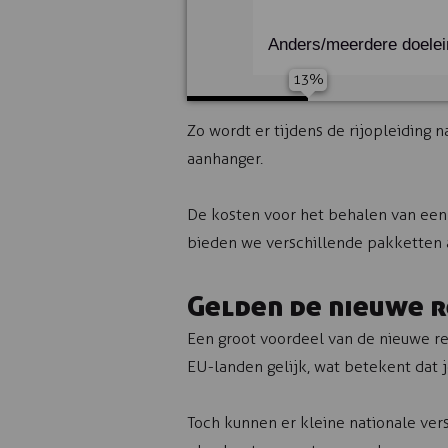
Beste tijd om te bellen
Anders/meerdere doele
Voorkeur voor contact
Zo wordt er tijdens de rijopleiding 
aanhanger.
Aanvraag versturen
De kosten voor het behalen van een 
bieden we verschillende pakketten 
Gelden de nieuwe r
Een groot voordeel van de nieuwe re
EU-landen gelijk, wat betekent dat j
Toch kunnen er kleine nationale vers