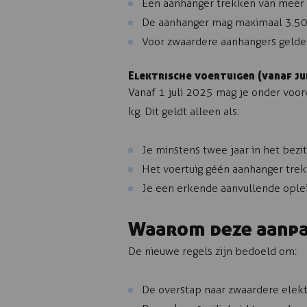
Een aanhanger trekken van meer 
De aanhanger mag maximaal 3.50
Voor zwaardere aanhangers gelden
Elektrische voertuigen (vanaf ju
Vanaf 1 juli 2025 mag je onder voo
kg. Dit geldt alleen als:
Je minstens twee jaar in het bezit
Het voertuig géén aanhanger trek
Je een erkende aanvullende oplei
Waarom deze aanpa
De nieuwe regels zijn bedoeld om:
De overstap naar zwaardere elekt