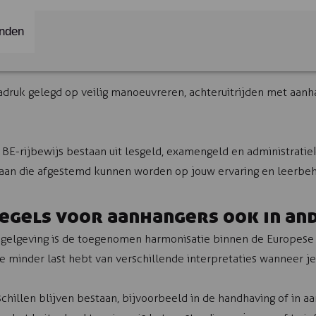
inden
nadruk gelegd op veilig manoeuvreren, achteruitrijden met aanh
BE-rijbewijs bestaan uit lesgeld, examengeld en administratie
aan die afgestemd kunnen worden op jouw ervaring en leerbeh
egels voor aanhangers ook in an
gelgeving is de toegenomen harmonisatie binnen de Europese U
e minder last hebt van verschillende interpretaties wanneer je
chillen blijven bestaan, bijvoorbeeld in de handhaving of in aa