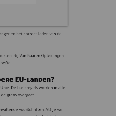
anger en het correct laden van de
kosten. Bij Van Buuren Opleidingen
oefte.
dere EU-landen?
nie. De basisregels worden in alle
 de grens overgaat.
nvullende voorschriften. Als je van