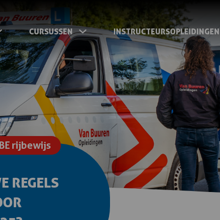
CURSUSSEN
INSTRUCTEURSOPLEIDINGEN
BE rijbewijs
E REGELS
OOR