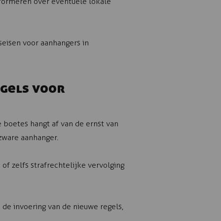
nformeren over eventuele lokale
seisen voor aanhangers in
egels voor
e boetes hangt af van de ernst van
 zware aanhanger.
of zelfs strafrechtelijke vervolging
 de invoering van de nieuwe regels,