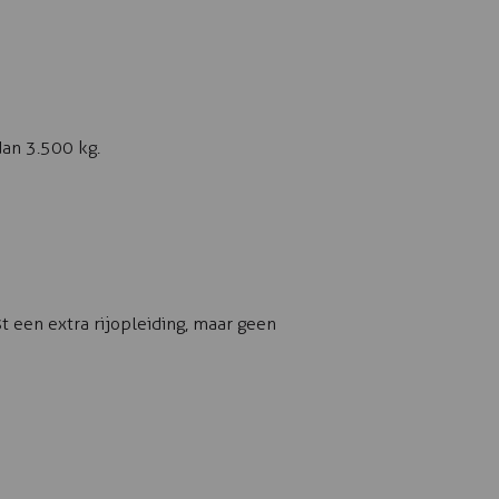
dan 3.500 kg.
 een extra rijopleiding, maar geen