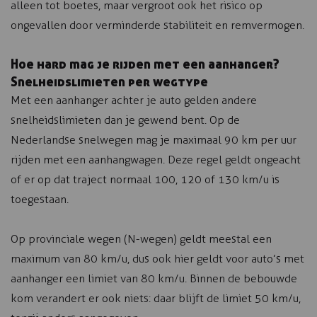
alleen tot boetes, maar vergroot ook het risico op
ongevallen door verminderde stabiliteit en remvermogen.
Hoe hard mag je rijden met een aanhanger?
Snelheidslimieten per wegtype
Met een aanhanger achter je auto gelden andere
snelheidslimieten dan je gewend bent. Op de
Nederlandse snelwegen mag je maximaal 90 km per uur
rijden met een aanhangwagen. Deze regel geldt ongeacht
of er op dat traject normaal 100, 120 of 130 km/u is
toegestaan.
Op provinciale wegen (N-wegen) geldt meestal een
maximum van 80 km/u, dus ook hier geldt voor auto’s met
aanhanger een limiet van 80 km/u. Binnen de bebouwde
kom verandert er ook niets: daar blijft de limiet 50 km/u,