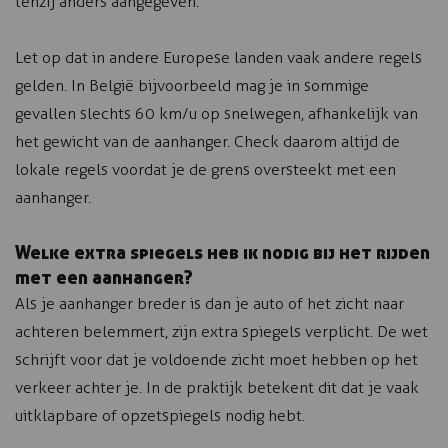
tenzij anders aangegeven.
Let op dat in andere Europese landen vaak andere regels
gelden. In België bijvoorbeeld mag je in sommige
gevallen slechts 60 km/u op snelwegen, afhankelijk van
het gewicht van de aanhanger. Check daarom altijd de
lokale regels voordat je de grens oversteekt met een
aanhanger.
Welke extra spiegels heb ik nodig bij het rijden
met een aanhanger?
Als je aanhanger breder is dan je auto of het zicht naar
achteren belemmert, zijn extra spiegels verplicht. De wet
schrijft voor dat je voldoende zicht moet hebben op het
verkeer achter je. In de praktijk betekent dit dat je vaak
uitklapbare of opzetspiegels nodig hebt.