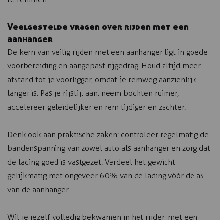
Veelgestelde vragen over rijden met een
aanhanger
De kern van veilig rijden met een aanhanger ligt in goede
voorbereiding en aangepast rijgedrag. Houd altijd meer
afstand tot je voorligger, omdat je remweg aanzienlijk
langer is. Pas je rijstijl aan: neem bochten ruimer,
accelereer geleidelijker en rem tijdiger en zachter.
Denk ook aan praktische zaken: controleer regelmatig de
bandenspanning van zowel auto als aanhanger en zorg dat
de lading goed is vastgezet. Verdeel het gewicht
gelijkmatig met ongeveer 60% van de lading vóór de as
van de aanhanger.
Wil je jezelf volledig bekwamen in het rijden met een