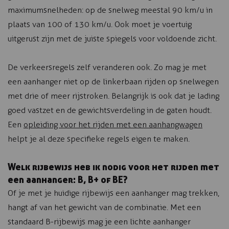
maximumsnelheden: op de snelweg meestal 90 km/u in
plaats van 100 of 130 km/u. Ook moet je voertuig
uitgerust zijn met de juiste spiegels voor voldoende zicht.
De verkeersregels zelf veranderen ook. Zo mag je met
een aanhanger niet op de linkerbaan rijden op snelwegen
met drie of meer rijstroken. Belangrijk is ook dat je lading
goed vastzet en de gewichtsverdeling in de gaten houdt.
Een
opleiding voor het rijden met een aanhangwagen
helpt je al deze specifieke regels eigen te maken.
Welk rijbewijs heb ik nodig voor het rijden met
een aanhanger: B, B+ of BE?
Of je met je huidige rijbewijs een aanhanger mag trekken,
hangt af van het gewicht van de combinatie. Met een
standaard B-rijbewijs mag je een lichte aanhanger