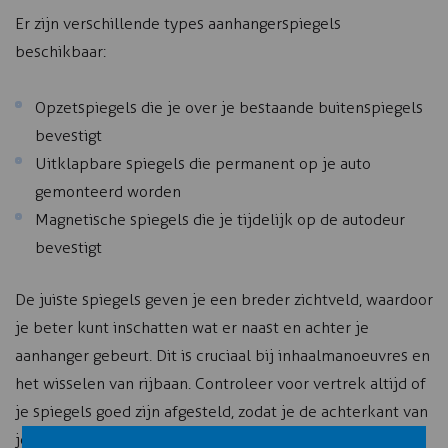
Er zijn verschillende types aanhangerspiegels
beschikbaar:
Opzetspiegels die je over je bestaande buitenspiegels
bevestigt
Uitklapbare spiegels die permanent op je auto
gemonteerd worden
Magnetische spiegels die je tijdelijk op de autodeur
bevestigt
De juiste spiegels geven je een breder zichtveld, waardoor
je beter kunt inschatten wat er naast en achter je
aanhanger gebeurt. Dit is cruciaal bij inhaalmanoeuvres en
het wisselen van rijbaan. Controleer voor vertrek altijd of
je spiegels goed zijn afgesteld, zodat je de achterkant van
je aanhanger en het verkeer erachter kunt zien.