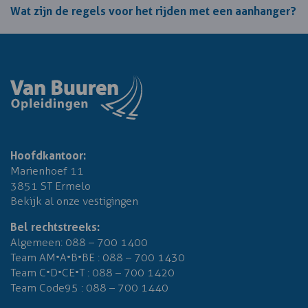
Wat zijn de regels voor het rijden met een aanhanger?
Hoofdkantoor:
Marienhoef 11
3851 ST Ermelo
Bekijk al onze vestigingen
Bel rechtstreeks:
Algemeen:
088 – 700 1400
Team AM•A•B•BE :
088 – 700 1430
Team C•D•CE•T :
088 – 700 1420
Team Code95 :
088 – 700 1440