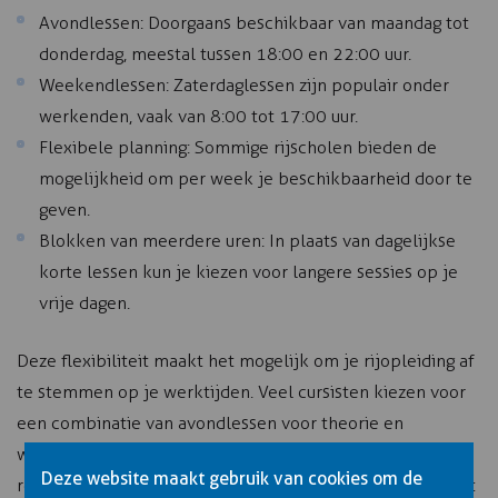
Avondlessen: Doorgaans beschikbaar van maandag tot
donderdag, meestal tussen 18:00 en 22:00 uur.
Weekendlessen: Zaterdaglessen zijn populair onder
werkenden, vaak van 8:00 tot 17:00 uur.
Flexibele planning: Sommige rijscholen bieden de
mogelijkheid om per week je beschikbaarheid door te
geven.
Blokken van meerdere uren: In plaats van dagelijkse
korte lessen kun je kiezen voor langere sessies op je
vrije dagen.
Deze flexibiliteit maakt het mogelijk om je rijopleiding af
te stemmen op je werktijden. Veel cursisten kiezen voor
een combinatie van avondlessen voor theorie en
weekendlessen voor praktijk. Het is wel belangrijk om
Deze website maakt gebruik van cookies om de
regelmatig lessen te plannen, zodat je vaardigheden blijft