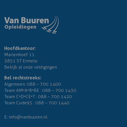
Hoofdkantoor:
Marienhoef 11
3851 ST Ermelo
Bekijk al onze vestigingen
Bel rechtstreeks:
Algemeen:
088 – 700 1400
Team AM•A•B•BE :
088 – 700 1430
Team C•D•CE•T :
088 – 700 1420
Team Code95 :
088 – 700 1440
E:
info@vanbuuren.nl