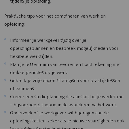
tijdens je opleiding.
Praktische tips voor het combineren van werk en
opleiding:
Informeer je werkgever tijdig over je
opleidingsplannen en bespreek mogelijkheden voor
flexibele werktijden.
Plan je lessen ruim van tevoren en houd rekening met
drukke periodes op je werk.
Gebruik je vrije dagen strategisch voor praktijklessen
of examens.
Creëer een studieplanning die aansluit bij je werkritme
– bijvoorbeeld theorie in de avonduren na het werk.
Onderzoek of je werkgever wil bijdragen aan de
opleidingskosten, zeker als je nieuwe vaardigheden ook
in je huidige functie kunt toepassen.