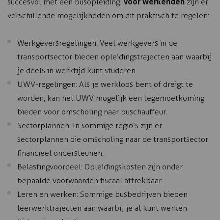
Voor werkenden
succesvol met een busopleiding.
zijn er
verschillende mogelijkheden om dit praktisch te regelen:
Werkgeversregelingen: Veel werkgevers in de
transportsector bieden opleidingstrajecten aan waarbij
je deels in werktijd kunt studeren.
UWV-regelingen: Als je werkloos bent of dreigt te
worden, kan het UWV mogelijk een tegemoetkoming
bieden voor omscholing naar buschauffeur.
Sectorplannen: In sommige regio’s zijn er
sectorplannen die omscholing naar de transportsector
financieel ondersteunen.
Belastingvoordeel: Opleidingskosten zijn onder
bepaalde voorwaarden fiscaal aftrekbaar.
Leren en werken: Sommige busbedrijven bieden
leerwerktrajecten aan waarbij je al kunt werken