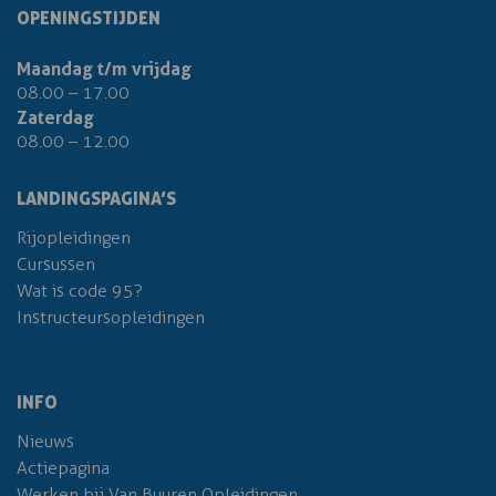
OPENINGSTIJDEN
Maandag t/m vrijdag
08.00 – 17.00
Zaterdag
08.00 – 12.00
LANDINGSPAGINA’S
Rijopleidingen
Cursussen
Wat is code 95?
Instructeursopleidingen
INFO
Nieuws
Actiepagina
Werken bij Van Buuren Opleidingen