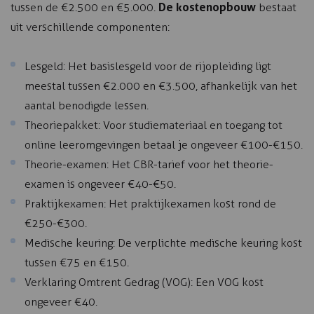
De kostenopbouw
tussen de €2.500 en €5.000.
bestaat
uit verschillende componenten:
Lesgeld: Het basislesgeld voor de rijopleiding ligt
meestal tussen €2.000 en €3.500, afhankelijk van het
aantal benodigde lessen.
Theoriepakket: Voor studiemateriaal en toegang tot
online leeromgevingen betaal je ongeveer €100-€150.
Theorie-examen: Het CBR-tarief voor het theorie-
examen is ongeveer €40-€50.
Praktijkexamen: Het praktijkexamen kost rond de
€250-€300.
Medische keuring: De verplichte medische keuring kost
tussen €75 en €150.
Verklaring Omtrent Gedrag (VOG): Een VOG kost
ongeveer €40.