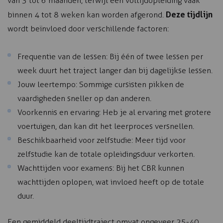
van 3 tot 6 maanden, terwijl een voltijdopleiding vaak
Deze tijdlijn
binnen 4 tot 8 weken kan worden afgerond.
wordt beïnvloed door verschillende factoren:
Frequentie van de lessen: Bij één of twee lessen per
week duurt het traject langer dan bij dagelijkse lessen.
Jouw leertempo: Sommige cursisten pikken de
vaardigheden sneller op dan anderen.
Voorkennis en ervaring: Heb je al ervaring met grotere
voertuigen, dan kan dit het leerproces versnellen.
Beschikbaarheid voor zelfstudie: Meer tijd voor
zelfstudie kan de totale opleidingsduur verkorten.
Wachttijden voor examens: Bij het CBR kunnen
wachttijden oplopen, wat invloed heeft op de totale
duur.
Een gemiddeld deeltijdtraject omvat ongeveer 25-40