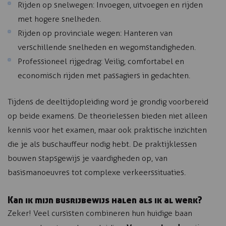
Rijden op snelwegen: Invoegen, uitvoegen en rijden
met hogere snelheden.
Rijden op provinciale wegen: Hanteren van
verschillende snelheden en wegomstandigheden.
Professioneel rijgedrag: Veilig, comfortabel en
economisch rijden met passagiers in gedachten.
Tijdens de deeltijdopleiding word je grondig voorbereid
op beide examens. De theorielessen bieden niet alleen
kennis voor het examen, maar ook praktische inzichten
die je als buschauffeur nodig hebt. De praktijklessen
bouwen stapsgewijs je vaardigheden op, van
basismanoeuvres tot complexe verkeerssituaties.
Kan ik mijn busrijbewijs halen als ik al werk?
Zeker! Veel cursisten combineren hun huidige baan