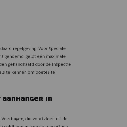
aard regelgeving. Voor speciale
i’s genoemd, geldt een maximale
rden gehandhaafd door de Inspectie
gels te kennen om boetes te
 aanhanger in
Voertuigen, die voortvloeit uit de
) geldt een maximale toegestane