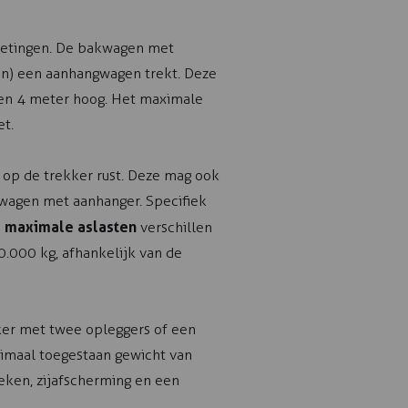
metingen. De bakwagen met
n) een aanhangwagen trekt. Deze
 en 4 meter hoog. Het maximale
et.
 op de trekker rust. Deze mag ook
kwagen met aanhanger. Specifiek
maximale aslasten
e
verschillen
0.000 kg, afhankelijk van de
kker met twee opleggers of een
imaal toegestaan gewicht van
eken, zijafscherming en een