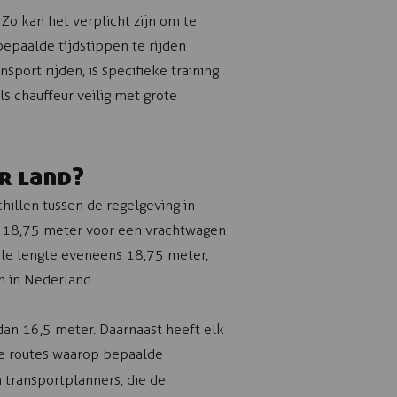
Zo kan het verplicht zijn om te
bepaalde tijdstippen te rijden
nsport rijden, is specifieke training
s chauffeur veilig met grote
r land?
hillen tussen de regelgeving in
n 18,75 meter voor een vrachtwagen
ale lengte eveneens 18,75 meter,
n in Nederland.
 dan 16,5 meter. Daarnaast heeft elk
ke routes waarop bepaalde
 transportplanners, die de