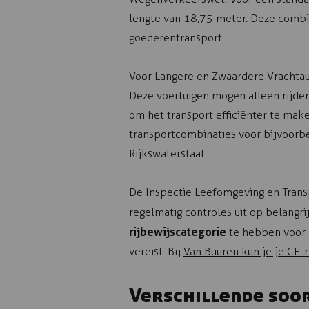
lengte van 18,75 meter. Deze combi
goederentransport.
Voor Langere en Zwaardere Vrachtau
Deze voertuigen mogen alleen rijde
om het transport efficiënter te mak
transportcombinaties voor bijvoorbe
Rijkswaterstaat.
De Inspectie Leefomgeving en Transpo
regelmatig controles uit op belangri
rijbewijscategorie
te hebben voor 
vereist. Bij
Van Buuren kun je je CE-r
Verschillende soo