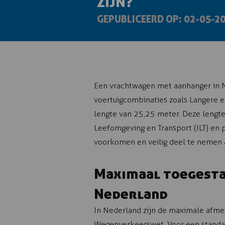
ZIJN?
GEPUBLICEERD OP: 02-05-2
Een vrachtwagen met aanhanger in N
voertuigcombinaties zoals Langere 
lengte van 25,25 meter. Deze lengte
Leefomgeving en Transport (ILT) en 
voorkomen en veilig deel te nemen 
Maximaal toegesta
Nederland
In Nederland zijn de maximale afmeti
Wegenverkeerswet. Voor een standa