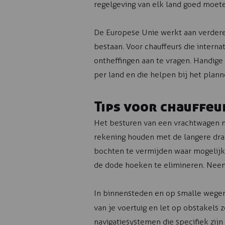
regelgeving van elk land goed moet
De Europese Unie werkt aan verdere 
bestaan. Voor chauffeurs die interna
ontheffingen aan te vragen. Handige
per land en die helpen bij het plann
Tips voor chauffeu
Het besturen van een vrachtwagen m
rekening houden met de langere draai
bochten te vermijden waar mogelijk. 
de dode hoeken te elimineren. Neem
In binnensteden en op smalle wegen
van je voertuig en let op obstakels
navigatiesystemen die specifiek zi