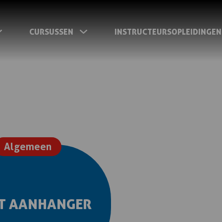
CURSUSSEN
INSTRUCTEURSOPLEIDINGEN
Algemeen
T AANHANGER