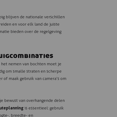
g blijven de nationale verschillen
reiden en voor elk land de juiste
rmatie bieden over de regelgeving
tuigcombinaties
ij het nemen van bochten moet je
ldig om smalle straten en scherpe
ider of maak gebruik van camera’s om
 je bewust van overhangende delen
uteplanning
is essentieel: gebruik
ogte-, breedte- en