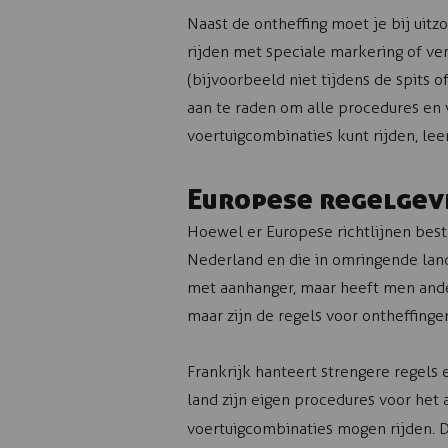
Naast de ontheffing moet je bij uitz
rijden met speciale markering of verl
(bijvoorbeeld niet tijdens de spits of
aan te raden om alle procedures en v
voertuigcombinaties kunt rijden, leer
Europese regelgevi
Hoewel er Europese richtlijnen besta
Nederland en die in omringende lan
met aanhanger, maar heeft men ander
maar zijn de regels voor ontheffinge
Frankrijk hanteert strengere regels 
land zijn eigen procedures voor het
voertuigcombinaties mogen rijden. 