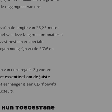
de ruggengraat van ons
maximale lengte van 25,25 meter.
el van deze langere combinaties is
aast bestaan er speciale
ngen nodig zijn via de RDW en
n van deze regels. Zij voeren
essentieel om de juiste
het
 aanhanger is een CE-rijbewijs
ucteurs.
 hun toegestane