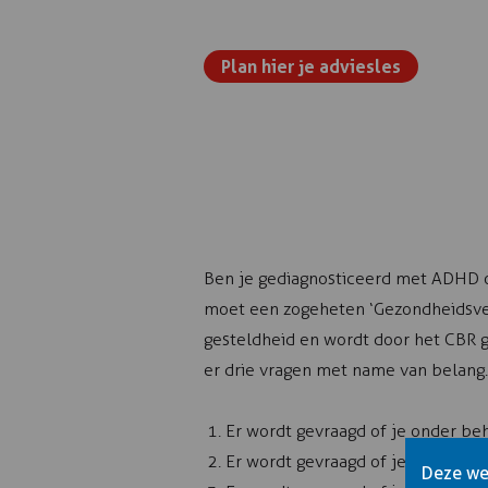
Plan hier je adviesles
Ben je gediagnosticeerd met ADHD of 
moet een zogeheten ‘Gezondheidsverkl
gesteldheid en wordt door het CBR g
er drie vragen met name van belang.
Er wordt gevraagd of je onder be
Er wordt gevraagd of je medicijne
Deze web