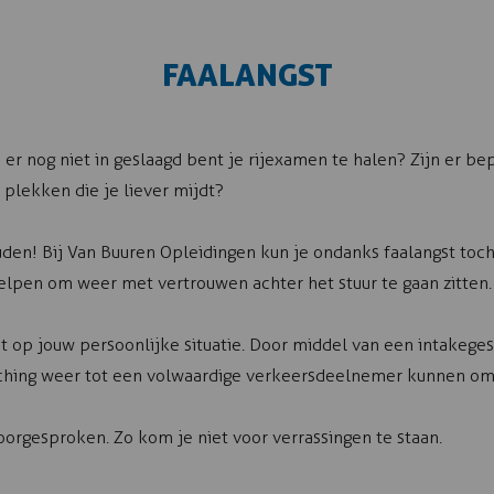
FAALANGST
 er nog niet in geslaagd bent je rijexamen te halen? Zijn er be
 plekken die je liever mijdt?
uden! Bij Van Buuren Opleidingen kun je ondanks faalangst toch
elpen om weer met vertrouwen achter het stuur te gaan zitten.
t op jouw persoonlijke situatie. Door middel van een intakeges
oaching weer tot een volwaardige verkeersdeelnemer kunnen o
orgesproken. Zo kom je niet voor verrassingen te staan.