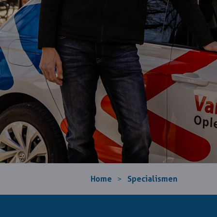
Home
Specialismen
>