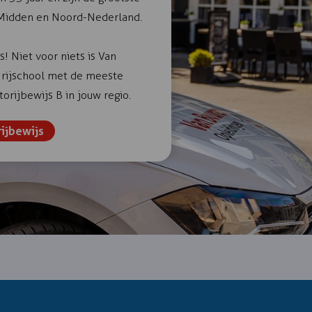
 Midden en Noord-Nederland.
s! Niet voor niets is Van
 rijschool met de meeste
orijbewijs B in jouw regio.
rijbewijs