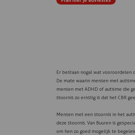
Plan hier je adviesles
Er bestaan nogal wat vooroordelen 
De mate waarin mensen met autisme 
mensen met ADHD of autisme die gee
stoornis zo ernstig is dat het CBR ge
Mensen met een stoornis in het aut
deze stoornis. Van Buuren is gespeci
om hen zo goed mogelijk te begelei