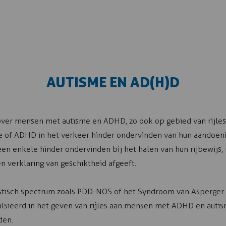
AUTISME EN AD(H)D
over mensen met autisme en ADHD, zo ook op gebied van rijle
of ADHD in het verkeer hinder ondervinden van hun aandoening
n enkele hinder ondervinden bij het halen van hun rijbewijs, 
en verklaring van geschiktheid afgeeft.
istisch spectrum zoals PDD-NOS of het Syndroom van Asperger
alsieerd in het geven van rijles aan mensen met ADHD en autism
den.