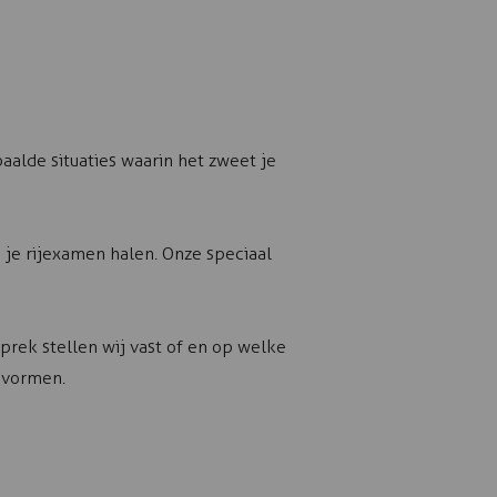
paalde situaties waarin het zweet je
 je rijexamen halen. Onze speciaal
prek stellen wij vast of en op welke
mvormen.