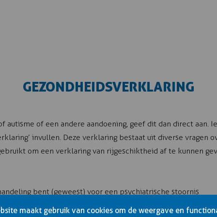
GEZONDHEIDSVERKLARING
autisme of een andere aandoening, geef dit dan direct aan. Ie
aring’ invullen. Deze verklaring bestaat uit diverse vragen ov
ebruikt om een verklaring van rijgeschiktheid af te kunnen ge
handeling bent (geweest) voor een psychiatrische stoornis
n gebruikt
site maakt gebruik van cookies om de weergave en functiona