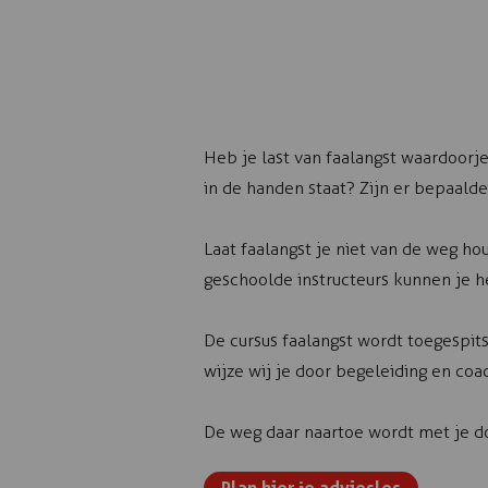
Heb je last van faalangst waardoorje
in de handen staat? Zijn er bepaalde
Laat faalangst je niet van de weg ho
geschoolde instructeurs kunnen je h
De cursus faalangst wordt toegespits
wijze wij je door begeleiding en c
De weg daar naartoe wordt met je do