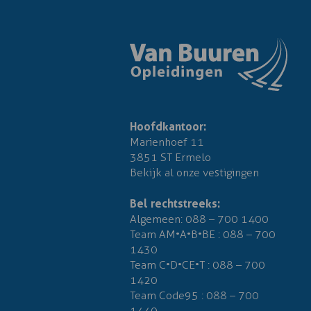
Hoofdkantoor:
Marienhoef 11
3851 ST Ermelo
Bekijk al onze vestigingen
Bel rechtstreeks:
Algemeen:
088 – 700 1400
Team AM•A•B•BE :
088 – 700
1430
Team C•D•CE•T :
088 – 700
1420
Team Code95 :
088 – 700
1440