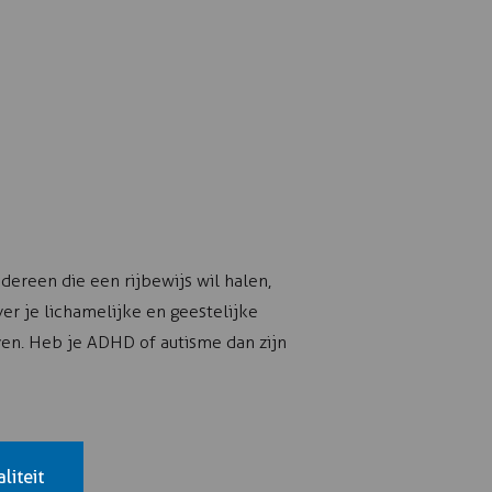
dereen die een rijbewijs wil halen,
er je lichamelijke en geestelijke
ven. Heb je ADHD of autisme dan zijn
liteit