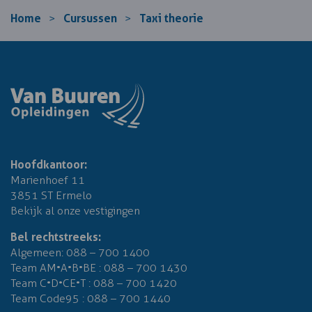
Home
Cursussen
Taxi theorie
>
>
Hoofdkantoor:
Marienhoef 11
3851 ST Ermelo
Bekijk al onze vestigingen
Bel rechtstreeks:
Algemeen:
088 – 700 1400
Team AM•A•B•BE :
088 – 700 1430
Team C•D•CE•T :
088 – 700 1420
Team Code95 :
088 – 700 1440