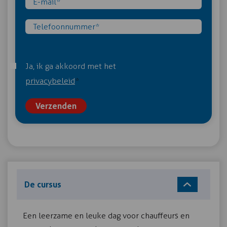
Ja, ik ga akkoord met het
privacybeleid
*
Verzenden
De cursus
Een leerzame en leuke dag voor chauffeurs en