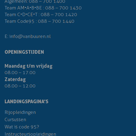
Algemeen:
088 – 700 1400
Team AM•A•B•BE :
088 – 700 1430
Team C•D•CE•T :
088 – 700 1420
Team Code95 :
088 – 700 1440
E:
info@vanbuuren.nl
OPENINGSTIJDEN
Maandag t/m vrijdag
08.00 – 17.00
Zaterdag
08.00 – 12.00
LANDINGSPAGINA’S
Rijopleidingen
Cursussen
Wat is code 95?
Instructeursopleidingen