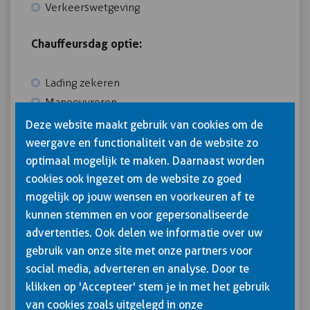
Verkeerswetgeving
Chauffeursdag optie:
Lading zekeren
Manoeuvreren
Spiegelafstelling en zit- en stuurhouding
Deze website maakt gebruik van cookies om de
Fysieke belasting
weergave en functionaliteit van de website zo
Omgaan met Digitale Tachograaf
optimaal mogelijk te maken. Daarnaast worden
cookies ook ingezet om de website zo goed
Na het volgen van de Chauffeursdag is de
mogelijk op jouw wensen en voorkeuren af te
kunnen stemmen en voor gepersonaliseerde
chauffeur weer up to date voor de onderdelen die
advertenties. Ook delen we informatie over uw
voor zijn/haar werk van toepassing zijn.
gebruik van onze site met onze partners voor
7 uur
social media, adverteren en analyse. Door te
klikken op 'Accepteer' stem je in met het gebruik
Inclusief lunch en lesmateriaal
van cookies zoals uitgelegd in onze