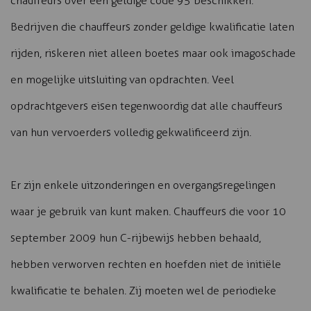
chauffeurs over een geldige code 95 beschikken.
Bedrijven die chauffeurs zonder geldige kwalificatie laten
rijden, riskeren niet alleen boetes maar ook imagoschade
en mogelijke uitsluiting van opdrachten. Veel
opdrachtgevers eisen tegenwoordig dat alle chauffeurs
van hun vervoerders volledig gekwalificeerd zijn.
Er zijn enkele uitzonderingen en overgangsregelingen
waar je gebruik van kunt maken. Chauffeurs die voor 10
september 2009 hun C-rijbewijs hebben behaald,
hebben verworven rechten en hoefden niet de initiële
kwalificatie te behalen. Zij moeten wel de periodieke