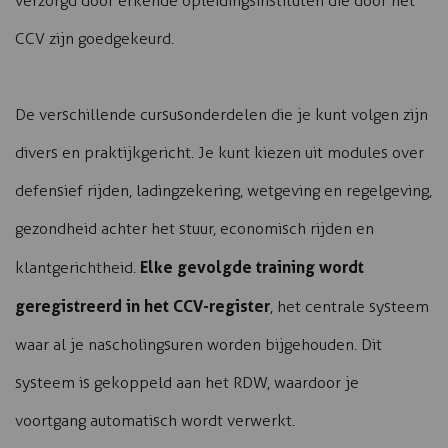
verzorgd door erkende opleidingsinstituten die door het
CCV zijn goedgekeurd.
De verschillende cursusonderdelen die je kunt volgen zijn
divers en praktijkgericht. Je kunt kiezen uit modules over
defensief rijden, ladingzekering, wetgeving en regelgeving,
gezondheid achter het stuur, economisch rijden en
Elke gevolgde training wordt
klantgerichtheid.
geregistreerd in het CCV-register
, het centrale systeem
waar al je nascholingsuren worden bijgehouden. Dit
systeem is gekoppeld aan het RDW, waardoor je
voortgang automatisch wordt verwerkt.