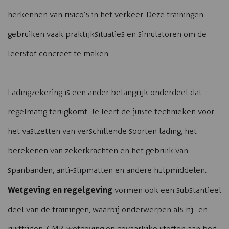
herkennen van risico’s in het verkeer. Deze trainingen
gebruiken vaak praktijksituaties en simulatoren om de
leerstof concreet te maken.
Ladingzekering is een ander belangrijk onderdeel dat
regelmatig terugkomt. Je leert de juiste technieken voor
het vastzetten van verschillende soorten lading, het
berekenen van zekerkrachten en het gebruik van
spanbanden, anti-slipmatten en andere hulpmiddelen.
Wetgeving en regelgeving
vormen ook een substantieel
deel van de trainingen, waarbij onderwerpen als rij- en
rusttijden, CMR-wetgeving en gevaarlijke stoffen aan bod