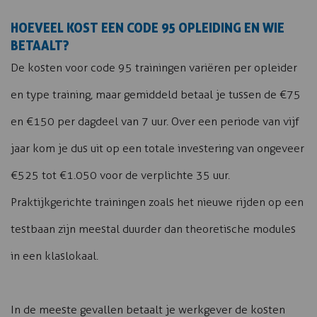
HOEVEEL KOST EEN CODE 95 OPLEIDING EN WIE
BETAALT?
De kosten voor code 95 trainingen variëren per opleider
en type training, maar gemiddeld betaal je tussen de €75
en €150 per dagdeel van 7 uur. Over een periode van vijf
jaar kom je dus uit op een totale investering van ongeveer
€525 tot €1.050 voor de verplichte 35 uur.
Praktijkgerichte trainingen zoals het nieuwe rijden op een
testbaan zijn meestal duurder dan theoretische modules
in een klaslokaal.
In de meeste gevallen betaalt je werkgever de kosten