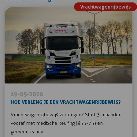
Vrachtwagenrijbewijs
19-05-2026
HOE VERLENG JE EEN VRACHTWAGENRIJBEWIJS?
Vrachtwagenrijbewijs verlengen? Start 3 maanden
vooraf met medische keuring (€35-75) en
gemeenteaanv…