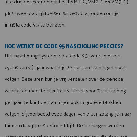
alle drie de theoriemodules (RVM1-C, VM2-C en VM3-C)
plus twee praktijktoetsen succesvol afronden om je
initiële code 95 te behalen.
HOE WERKT DE CODE 95 NASCHOLING PRECIES?
Het nascholingssysteem voor code 95 werkt met een
cyclus van vijf jaar waarin je 35 uur aan trainingen moet
volgen. Deze uren kun je vrij verdelen over de periode,
waarbij de meeste chauffeurs kiezen voor 7 uur training
per jaar. Je kunt de trainingen ook in grotere blokken
volgen, bijvoorbeeld twee dagen van 7 uur, zolang je maar
binnen de vijfjaarsperiode blijft. De trainingen worden