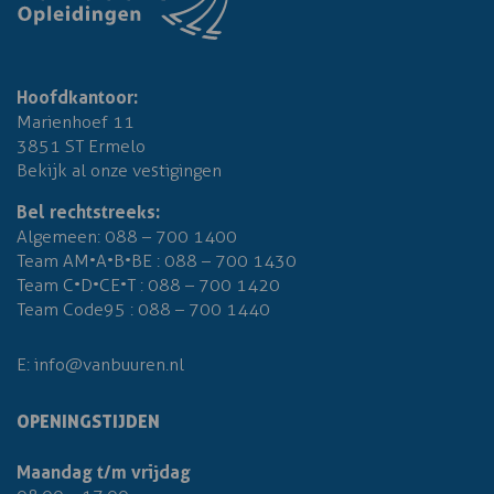
Hoofdkantoor:
Marienhoef 11
3851 ST Ermelo
Bekijk al onze vestigingen
Bel rechtstreeks:
Algemeen:
088 – 700 1400
Team AM•A•B•BE :
088 – 700 1430
Team C•D•CE•T :
088 – 700 1420
Team Code95 :
088 – 700 1440
E:
info@vanbuuren.nl
OPENINGSTIJDEN
Maandag t/m vrijdag