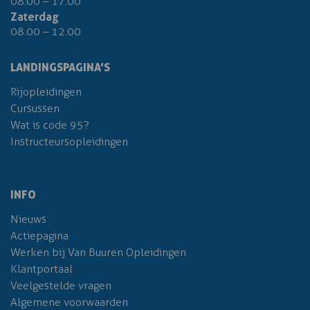
08.00 – 17.00
Zaterdag
08.00 – 12.00
LANDINGSPAGINA’S
Rijopleidingen
Cursussen
Wat is code 95?
Instructeursopleidingen
INFO
Nieuws
Actiepagina
Werken bij Van Buuren Opleidingen
Klantportaal
Veelgestelde vragen
Algemene voorwaarden