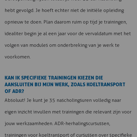
hebt gevolgd. Je hoeft echter niet de initiële opleiding
opnieuw te doen. Plan daarom ruim op tijd je trainingen,
idealiter begin je al een jaar voor de vervaldatum met het
volgen van modules om onderbreking van je werk te
voorkomen.
KAN IK SPECIFIEKE TRAININGEN KIEZEN DIE
AANSLUITEN BIJ MIJN WERK, ZOALS KOELTRANSPORT
OF ADR?
Absoluut! Je kunt je 35 nascholingsuren volledig naar
eigen inzicht invullen met trainingen die relevant zijn voor
jouw werkzaamheden. ADR-herhalingscursussen,
trainingen voor koeltransport of cursussen over specifieke