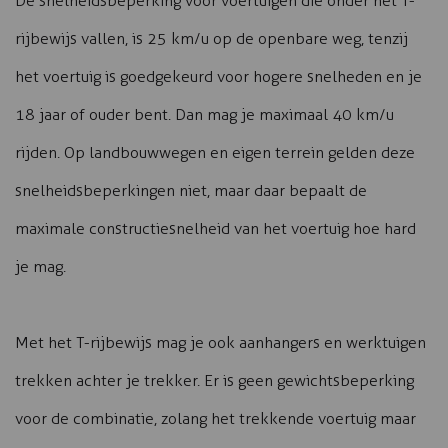
De snelheidsbeperking voor voertuigen die onder het T-
rijbewijs vallen, is 25 km/u op de openbare weg, tenzij
het voertuig is goedgekeurd voor hogere snelheden en je
18 jaar of ouder bent. Dan mag je maximaal 40 km/u
rijden. Op landbouwwegen en eigen terrein gelden deze
snelheidsbeperkingen niet, maar daar bepaalt de
maximale constructiesnelheid van het voertuig hoe hard
je mag.
Met het T-rijbewijs mag je ook aanhangers en werktuigen
trekken achter je trekker. Er is geen gewichtsbeperking
voor de combinatie, zolang het trekkende voertuig maar