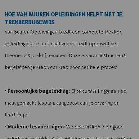
HOE VAN BUUREN OPLEIDINGEN HELPT MET JE
TREKKERRIJBEWIJS
Van Buuren Opleidingen biedt een complete
trekker
opleiding
die je optimaal voorbereidt op zowel het
theorie- als praktijkexamen. Onze ervaren instructeurs
begeleiden je stap voor stap door het hele proces:
Persoonlijke begeleiding:
•
Elke cursist krijgt een op
maat gemaakt lesplan, aangepast aan je ervaring en
leertempo
Moderne lesvoertuigen:
•
We beschikken over goed
onderhouden trekkers die voldoen aan alle exameneisen