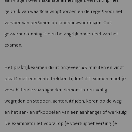
aan vragen over maximale afmetingen, verlichting, het
gebruik van waarschuwingsborden en de regels voor het
vervoer van personen op landbouwvoertuigen. Ook
gevaarherkenning is een belangrijk onderdeel van het
examen.
Het praktijkexamen duurt ongeveer 45 minuten en vindt
plaats met een echte trekker. Tijdens dit examen moet je
verschillende vaardigheden demonstreren: veilig
wegrijden en stoppen, achteruitrijden, keren op de weg
en het aan- en afkoppelen van een aanhanger of werktuig.
De examinator let vooral op je voertuigbeheersing, je