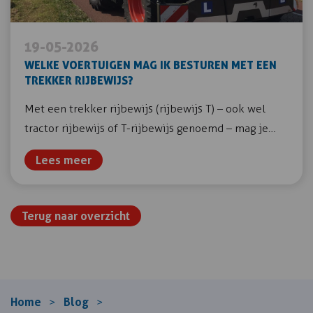
19-05-2026
WELKE VOERTUIGEN MAG IK BESTUREN MET EEN
TREKKER RIJBEWIJS?
Met een trekker rijbewijs (rijbewijs T) – ook wel
tractor rijbewijs of T-rijbewijs genoemd – mag je…
Lees meer
Terug naar overzicht
Home
Blog
>
>