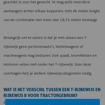
geschikt is voor het gewicht. Je mag zelfs meerdere
aanhangers achter elkaar koppelen, mits de totale lengte
van de combinatie niet meer dan 18,75 meter bedraagt.
Belangrijk om te weten is dat je met alleen een T-
rijbewijs geen personenauto’s, bestelwagens of
vrachtwagens mag besturen. Ook quads, bromfietsen en
motoren vallen niet onder het T-rijbewijs. Voor deze
voertuigen heb je andere rijbewijscategorieën nodig.
WAT IS HET VERSCHIL TUSSEN EEN T-RIJBEWIJS EN
RIJBEWIJS B VOOR TRACTORGEBRUIK?
Met rijbewijs B mag je ook bepaalde trekkers besturen,