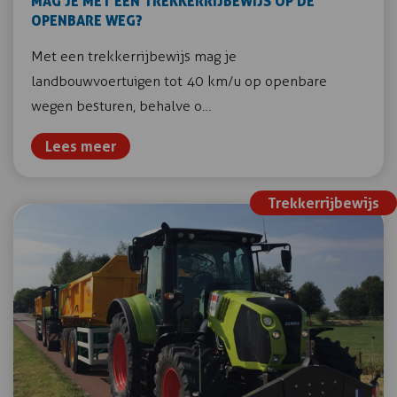
MAG JE MET EEN TREKKERRIJBEWIJS OP DE
OPENBARE WEG?
Met een trekkerrijbewijs mag je
landbouwvoertuigen tot 40 km/u op openbare
wegen besturen, behalve o…
Lees meer
Trekkerrijbewijs