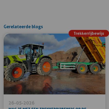
Gerelateerde blogs
Trekkerrijbewijs
26-05-2026