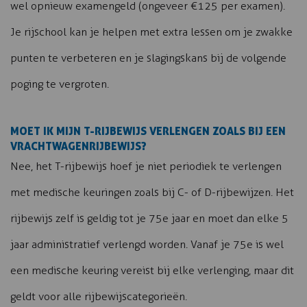
wel opnieuw examengeld (ongeveer €125 per examen).
Je rijschool kan je helpen met extra lessen om je zwakke
punten te verbeteren en je slagingskans bij de volgende
poging te vergroten.
MOET IK MIJN T-RIJBEWIJS VERLENGEN ZOALS BIJ EEN
VRACHTWAGENRIJBEWIJS?
Nee, het T-rijbewijs hoef je niet periodiek te verlengen
met medische keuringen zoals bij C- of D-rijbewijzen. Het
rijbewijs zelf is geldig tot je 75e jaar en moet dan elke 5
jaar administratief verlengd worden. Vanaf je 75e is wel
een medische keuring vereist bij elke verlenging, maar dit
geldt voor alle rijbewijscategorieën.