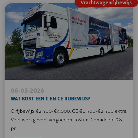
Vrachtwagenrijbewijs
06-03-2026
WAT KOST EEN C EN CE RIJBEWIJS?
C rijbewijs €2.500-€4.000, CE €1.500-€2.500 extra.
Veel werkgevers vergoeden kosten. Gemiddeld 28
pr…