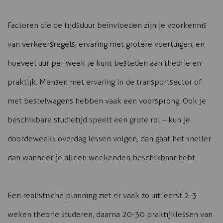
Factoren die de tijdsduur beïnvloeden zijn je voorkennis
van verkeersregels, ervaring met grotere voertuigen, en
hoeveel uur per week je kunt besteden aan theorie en
praktijk. Mensen met ervaring in de transportsector of
met bestelwagens hebben vaak een voorsprong. Ook je
beschikbare studietijd speelt een grote rol – kun je
doordeweeks overdag lessen volgen, dan gaat het sneller
dan wanneer je alleen weekenden beschikbaar hebt.
Een realistische planning ziet er vaak zo uit: eerst 2-3
weken theorie studeren, daarna 20-30 praktijklessen van