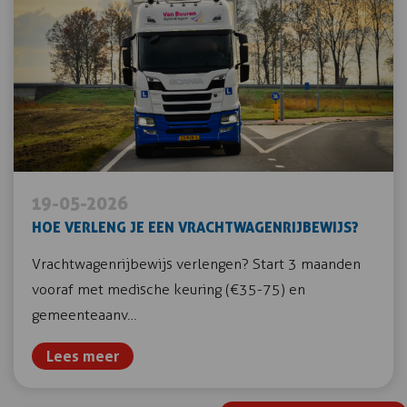
19-05-2026
HOE VERLENG JE EEN VRACHTWAGENRIJBEWIJS?
Vrachtwagenrijbewijs verlengen? Start 3 maanden
vooraf met medische keuring (€35-75) en
gemeenteaanv…
Lees meer