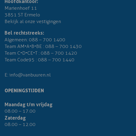
Hoofdkantoor:
Marienhoef 11
3851 ST Ermelo
Bekijk al onze vestigingen
Bel rechtstreeks:
Algemeen:
088 – 700 1400
Team AM•A•B•BE :
088 – 700 1430
Team C•D•CE•T :
088 – 700 1420
Team Code95 :
088 – 700 1440
E:
info@vanbuuren.nl
OPENINGSTIJDEN
Maandag t/m vrijdag
08.00 – 17.00
Zaterdag
08.00 – 12.00