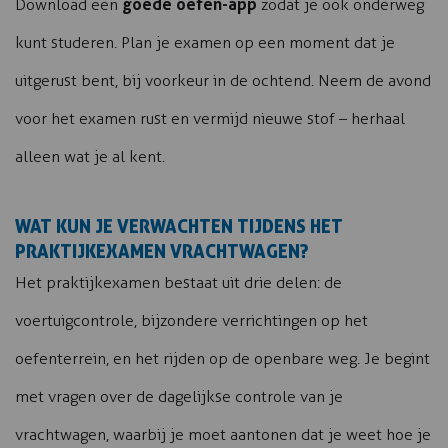
goede oefen-app
Download een
zodat je ook onderweg
kunt studeren. Plan je examen op een moment dat je
uitgerust bent, bij voorkeur in de ochtend. Neem de avond
voor het examen rust en vermijd nieuwe stof – herhaal
alleen wat je al kent.
WAT KUN JE VERWACHTEN TIJDENS HET
PRAKTIJKEXAMEN VRACHTWAGEN?
Het praktijkexamen bestaat uit drie delen: de
voertuigcontrole, bijzondere verrichtingen op het
oefenterrein, en het rijden op de openbare weg. Je begint
met vragen over de dagelijkse controle van je
vrachtwagen, waarbij je moet aantonen dat je weet hoe je