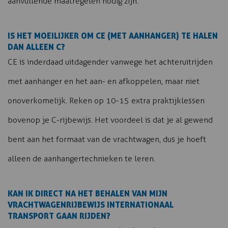
aanvullende maatregelen nodig zijn.
IS HET MOEILIJKER OM CE (MET AANHANGER) TE HALEN
DAN ALLEEN C?
CE is inderdaad uitdagender vanwege het achteruitrijden
met aanhanger en het aan- en afkoppelen, maar niet
onoverkomelijk. Reken op 10-15 extra praktijklessen
bovenop je C-rijbewijs. Het voordeel is dat je al gewend
bent aan het formaat van de vrachtwagen, dus je hoeft
alleen de aanhangertechnieken te leren.
KAN IK DIRECT NA HET BEHALEN VAN MIJN
VRACHTWAGENRIJBEWIJS INTERNATIONAAL
TRANSPORT GAAN RIJDEN?