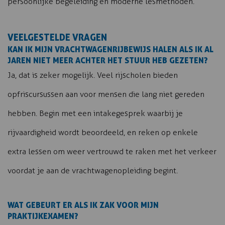
persoonlijke begeleiding en moderne lesmethoden.
VEELGESTELDE VRAGEN
KAN IK MIJN VRACHTWAGENRIJBEWIJS HALEN ALS IK AL
JAREN NIET MEER ACHTER HET STUUR HEB GEZETEN?
Ja, dat is zeker mogelijk. Veel rijscholen bieden
opfriscursussen aan voor mensen die lang niet gereden
hebben. Begin met een intakegesprek waarbij je
rijvaardigheid wordt beoordeeld, en reken op enkele
extra lessen om weer vertrouwd te raken met het verkeer
voordat je aan de vrachtwagenopleiding begint.
WAT GEBEURT ER ALS IK ZAK VOOR MIJN
PRAKTIJKEXAMEN?