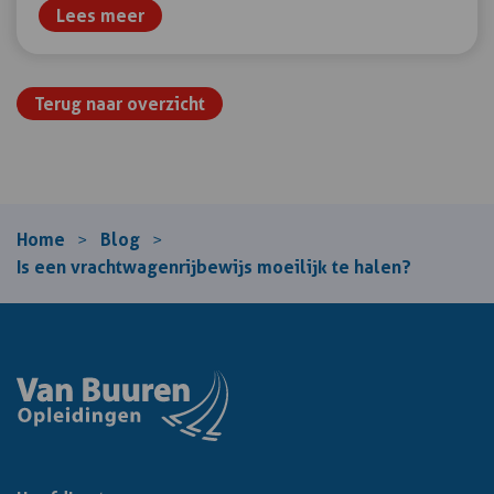
Lees meer
Terug naar overzicht
Home
Blog
>
>
Is een vrachtwagenrijbewijs moeilijk te halen?