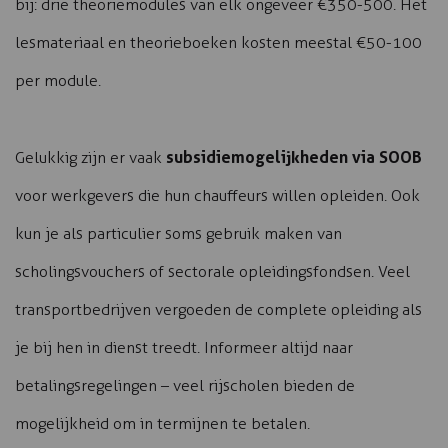
bij: drie theoriemodules van elk ongeveer €350-500. Het
lesmateriaal en theorieboeken kosten meestal €50-100
per module.
subsidiemogelijkheden via SOOB
Gelukkig zijn er vaak
voor werkgevers die hun chauffeurs willen opleiden. Ook
kun je als particulier soms gebruik maken van
scholingsvouchers of sectorale opleidingsfondsen. Veel
transportbedrijven vergoeden de complete opleiding als
je bij hen in dienst treedt. Informeer altijd naar
betalingsregelingen – veel rijscholen bieden de
mogelijkheid om in termijnen te betalen.