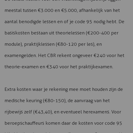
meestal tussen €3.000 en €5.000, afhankelijk van het
aantal benodigde lessen en of je code 95 nodig hebt. De
basiskosten bestaan uit theorielessen (€200-400 per
module), praktijklessen (€80-120 per les), en
examengelden. Het CBR rekent ongeveer €240 voor het
theorie-examen en €340 voor het praktijkexamen.
Extra kosten waar je rekening mee moet houden zijn de
medische keuring (€80-150), de aanvraag van het
rijbewijs zelf (€43,40), en eventueel herexamens. Voor
beroepschauffeurs komen daar de kosten voor code 95