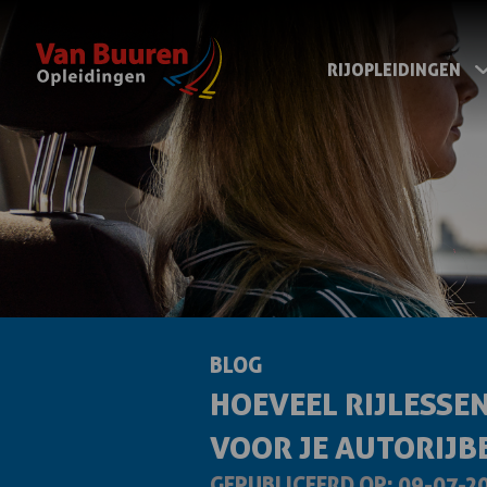
RIJOPLEIDINGEN
BLOG
HOEVEEL RIJLESSEN
VOOR JE AUTORIJB
GEPUBLICEERD OP: 09-07-2