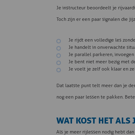
Je instructeur beoordeelt je rijvaar
Toch zijn er een paar signalen die ji
Je rijdt een volledige les zonde
Je handelt in onverwachte situa
Je parallel parkeren, invoege
Je bent niet meer bezig met d
Je voelt je zelf ook klaar en z
Dat laatste punt telt meer dan je den
nog een paar lessen te pakken. Bet
WAT KOST HET ALS 
Als je meer rijlessen nodig hebt dan