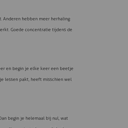
gt. Anderen hebben meer herhaling
erkt. Goede concentratie tijdens de
eer en begin je elke keer een beetje
je lessen pakt, heeft misschien wel
an begin je helemaal bij nul, wat