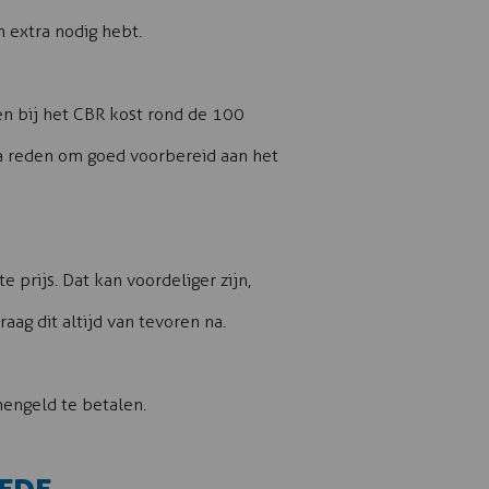
n extra nodig hebt.
en bij het CBR kost rond de 100
ra reden om goed voorbereid aan het
prijs. Dat kan voordeliger zijn,
ag dit altijd van tevoren na.
mengeld te betalen.