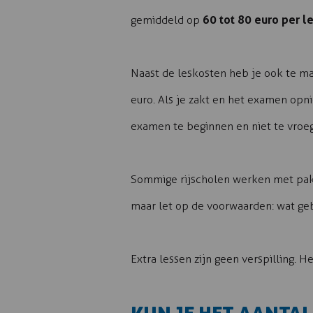
60 tot 80 euro per l
gemiddeld op
Naast de leskosten heb je ook te m
euro. Als je zakt en het examen opn
examen te beginnen en niet te vroeg
Sommige rijscholen werken met pakke
maar let op de voorwaarden: wat gebe
Extra lessen zijn geen verspilling. 