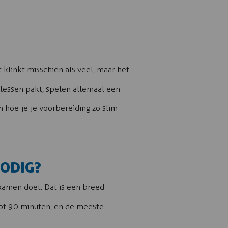
 klinkt misschien als veel, maar het
e lessen pakt, spelen allemaal een
n hoe je je voorbereiding zo slim
NODIG?
jexamen doet. Dat is een breed
 tot 90 minuten, en de meeste