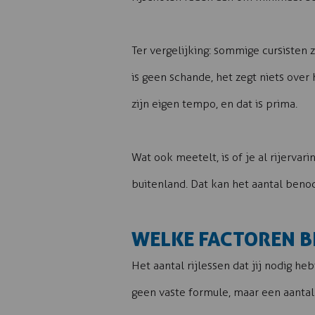
Ter vergelijking: sommige cursisten 
is geen schande, het zegt niets over
zijn eigen tempo, en dat is prima.
Wat ook meetelt, is of je al rijervar
buitenland. Dat kan het aantal benod
WELKE FACTOREN BE
Het aantal rijlessen dat jij nodig he
geen vaste formule, maar een aantal