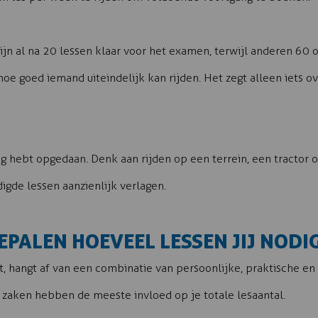
zijn al na 20 lessen klaar voor het examen, terwijl anderen 60 
 hoe goed iemand uiteindelijk kan rijden. Het zegt alleen iets o
ing hebt opgedaan. Denk aan rijden op een terrein, een tractor o
igde lessen aanzienlijk verlagen.
PALEN HOEVEEL LESSEN JIJ NODI
bt, hangt af van een combinatie van persoonlijke, praktische en 
 zaken hebben de meeste invloed op je totale lesaantal.