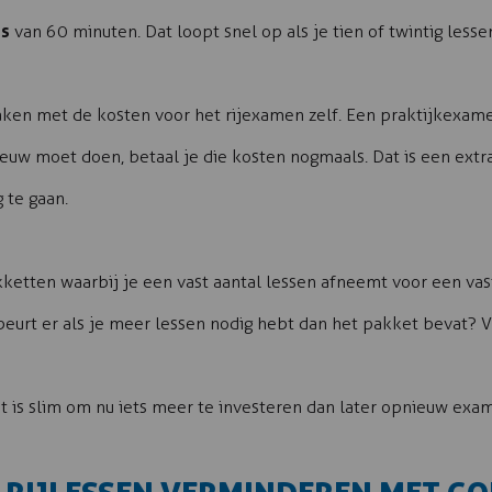
es
van 60 minuten. Dat loopt snel op als je tien of twintig lesse
aken met de kosten voor het rijexamen zelf. Een praktijkexam
ieuw moet doen, betaal je die kosten nogmaals. Dat is een ext
 te gaan.
tten waarbij je een vast aantal lessen afneemt voor een vaste 
urt er als je meer lessen nodig hebt dan het pakket bevat? Vra
Het is slim om nu iets meer te investeren dan later opnieuw exa