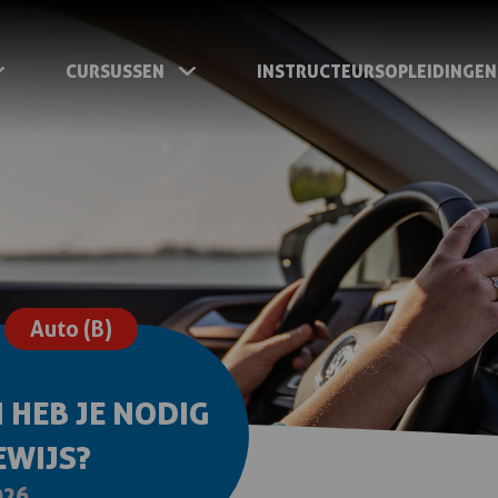
CURSUSSEN
INSTRUCTEURSOPLEIDINGEN
Auto (B)
 HEB JE NODIG
EWIJS?
026