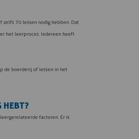
of zelfs 70 lessen nodig hebben. Dat
ver het leerproces. Iedereen heeft
p de boerderij of lessen in het
G HEBT?
leergerelateerde factoren. Er is