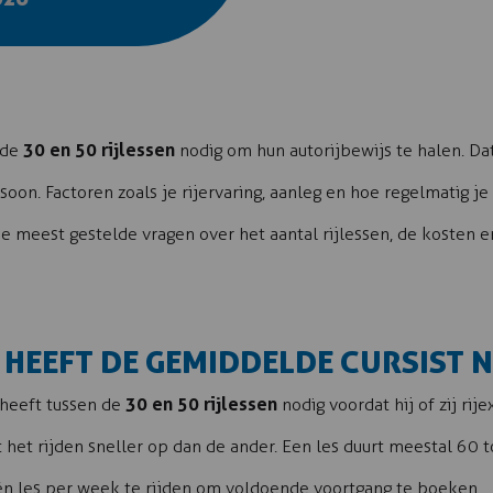
30 en 50 rijlessen
 de
nodig om hun autorijbewijs te halen. Dat
soon. Factoren zoals je rijervaring, aanleg en hoe regelmatig j
de meest gestelde vragen over het aantal rijlessen, de kosten e
 HEEFT DE GEMIDDELDE CURSIST 
30 en 50 rijlessen
 heeft tussen de
nodig voordat hij of zij ri
 het rijden sneller op dan de ander. Een les duurt meestal 60
én les per week te rijden om voldoende voortgang te boeken.