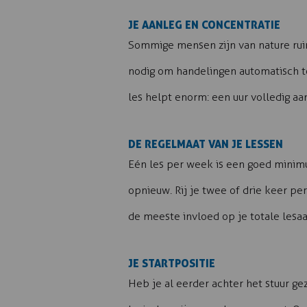
JE AANLEG EN CONCENTRATIE
Sommige mensen zijn van nature ruim
nodig om handelingen automatisch te 
les helpt enorm: een uur volledig aa
DE REGELMAAT VAN JE LESSEN
Eén les per week is een goed minimu
opnieuw. Rij je twee of drie keer p
de meeste invloed op je totale lesaa
JE STARTPOSITIE
Heb je al eerder achter het stuur g