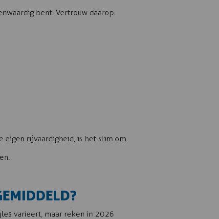
menwaardig bent. Vertrouw daarop.
e eigen rijvaardigheid, is het slim om
en.
 GEMIDDELD?
ijles varieert, maar reken in 2026