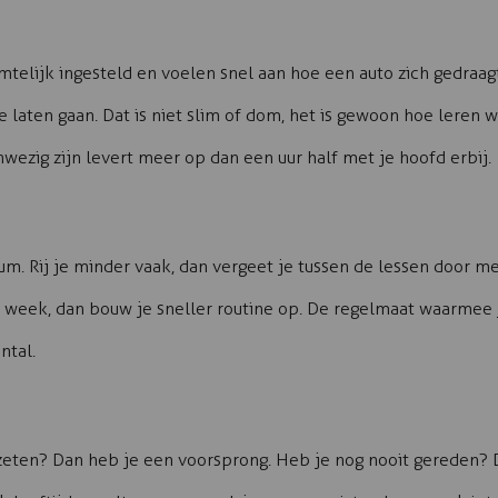
telijk ingesteld en voelen snel aan hoe een auto zich gedraa
laten gaan. Dat is niet slim of dom, het is gewoon hoe leren w
nwezig zijn levert meer op dan een uur half met je hoofd erbij.
m. Rij je minder vaak, dan vergeet je tussen de lessen door m
er week, dan bouw je sneller routine op. De regelmaat waarmee 
ntal.
ezeten? Dan heb je een voorsprong. Heb je nog nooit gereden? D