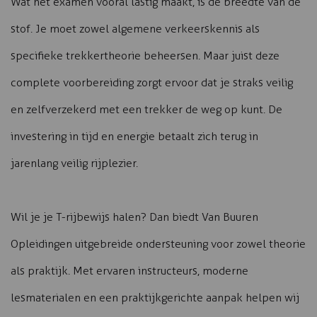
Wat het examen vooral lastig maakt, is de breedte van de
stof. Je moet zowel algemene verkeerskennis als
specifieke trekkertheorie beheersen. Maar juist deze
complete voorbereiding zorgt ervoor dat je straks veilig
en zelfverzekerd met een trekker de weg op kunt. De
investering in tijd en energie betaalt zich terug in
jarenlang veilig rijplezier.
Wil je je T-rijbewijs halen? Dan biedt Van Buuren
Opleidingen uitgebreide ondersteuning voor zowel theorie
als praktijk. Met ervaren instructeurs, moderne
lesmaterialen en een praktijkgerichte aanpak helpen wij