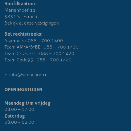
Hoofdkantoor:
Marienhoef 11
3851 ST Ermelo
Bekijk al onze vestigingen
Bel rechtstreeks:
Algemeen:
088 – 700 1400
Team AM•A•B•BE :
088 – 700 1430
Team C•D•CE•T :
088 – 700 1420
Team Code95 :
088 – 700 1440
E:
info@vanbuuren.nl
OPENINGSTIJDEN
Maandag t/m vrijdag
08.00 – 17.00
Zaterdag
08.00 – 12.00