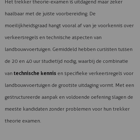
Het trekker theorie-examen is uitdagend maar zeker
haalbaar met de juiste voorbereiding. De
moeilijkheidsgraad hangt vooral af van je voorkennis over
verkeersregels en technische aspecten van
landbouwvoertuigen. Gemiddeld hebben cursisten tussen
de 20 en 40 uur studietijd nodig, waarbij de combinatie
technische kennis
van
en specifieke verkeersregels voor
landbouwvoertuigen de grootste uitdaging vormt. Met een
gestructureerde aanpak en voldoende oefening slagen de
meeste kandidaten zonder problemen voor hun trekker
theorie examen.