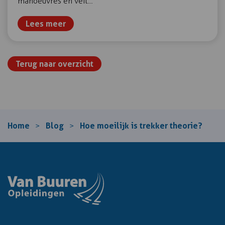
manoeuvres en veil…
Lees meer
Terug naar overzicht
Home
Blog
Hoe moeilijk is trekker theorie?
>
>