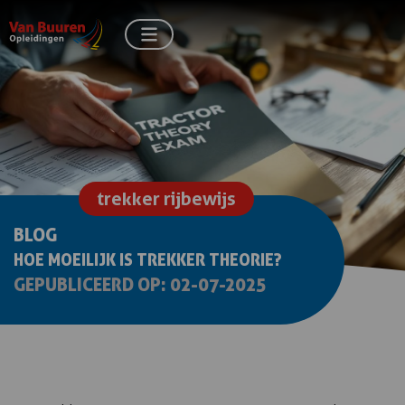
trekker rijbewijs
BLOG
HOE MOEILIJK IS TREKKER THEORIE?
GEPUBLICEERD OP: 02-07-2025