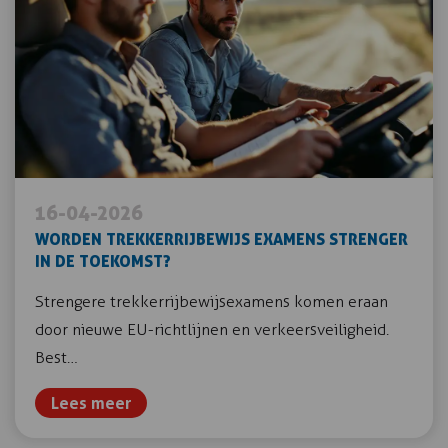
16-04-2026
WORDEN TREKKERRIJBEWIJS EXAMENS STRENGER
IN DE TOEKOMST?
Strengere trekkerrijbewijsexamens komen eraan
door nieuwe EU-richtlijnen en verkeersveiligheid.
Best…
Lees meer