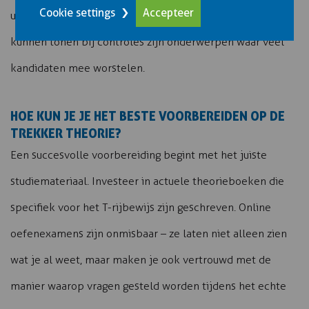
Cookie settings
Accepteer
uitzonderlijk transport en de documentatie die je moet
kunnen tonen bij controles zijn onderwerpen waar veel
kandidaten mee worstelen.
HOE KUN JE JE HET BESTE VOORBEREIDEN OP DE
TREKKER THEORIE?
Een succesvolle voorbereiding begint met het juiste
studiemateriaal. Investeer in actuele theorieboeken die
specifiek voor het T-rijbewijs zijn geschreven. Online
oefenexamens zijn onmisbaar – ze laten niet alleen zien
wat je al weet, maar maken je ook vertrouwd met de
manier waarop vragen gesteld worden tijdens het echte