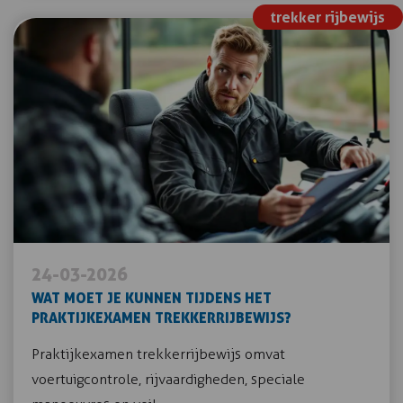
trekker rijbewijs
24-03-2026
WAT MOET JE KUNNEN TIJDENS HET
PRAKTIJKEXAMEN TREKKERRIJBEWIJS?
Praktijkexamen trekkerrijbewijs omvat
voertuigcontrole, rijvaardigheden, speciale