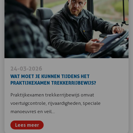
24-03-2026
WAT MOET JE KUNNEN TIJDENS HET
PRAKTIJKEXAMEN TREKKERRIJBEWIJS?
Praktijkexamen trekkerrijbewijs omvat
voertuigcontrole, rijvaardigheden, speciale
manoeuvres en veil…
Lees meer