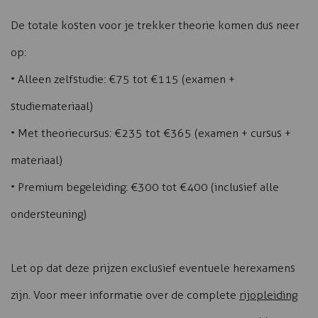
De totale kosten voor je trekker theorie komen dus neer
op:
• Alleen zelfstudie: €75 tot €115 (examen +
studiemateriaal)
• Met theoriecursus: €235 tot €365 (examen + cursus +
materiaal)
• Premium begeleiding: €300 tot €400 (inclusief alle
ondersteuning)
Let op dat deze prijzen exclusief eventuele herexamens
zijn. Voor meer informatie over de complete
rijopleiding