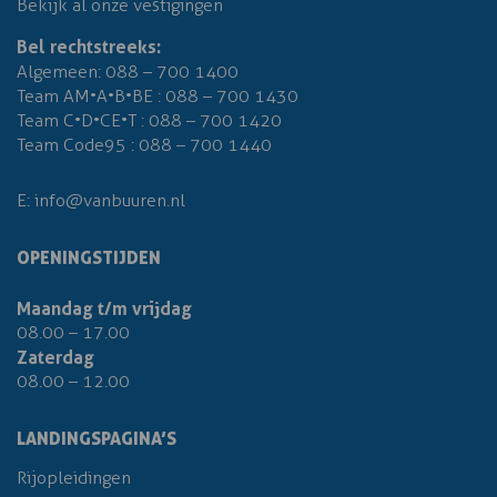
Bekijk al onze vestigingen
Bel rechtstreeks:
Algemeen:
088 – 700 1400
Team AM•A•B•BE :
088 – 700 1430
Team C•D•CE•T :
088 – 700 1420
Team Code95 :
088 – 700 1440
E:
info@vanbuuren.nl
OPENINGSTIJDEN
Maandag t/m vrijdag
08.00 – 17.00
Zaterdag
08.00 – 12.00
LANDINGSPAGINA’S
Rijopleidingen