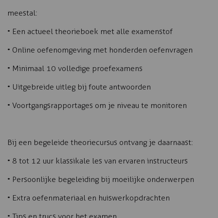
meestal:
• Een actueel theorieboek met alle examenstof
• Online oefenomgeving met honderden oefenvragen
• Minimaal 10 volledige proefexamens
• Uitgebreide uitleg bij foute antwoorden
• Voortgangsrapportages om je niveau te monitoren
Bij een begeleide theoriecursus ontvang je daarnaast:
• 8 tot 12 uur klassikale les van ervaren instructeurs
• Persoonlijke begeleiding bij moeilijke onderwerpen
• Extra oefenmateriaal en huiswerkopdrachten
• Tips en trucs voor het examen