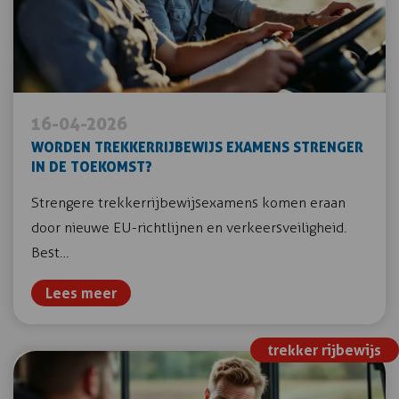
16-04-2026
WORDEN TREKKERRIJBEWIJS EXAMENS STRENGER
IN DE TOEKOMST?
Strengere trekkerrijbewijsexamens komen eraan
door nieuwe EU-richtlijnen en verkeersveiligheid.
Best…
Lees meer
trekker rijbewijs