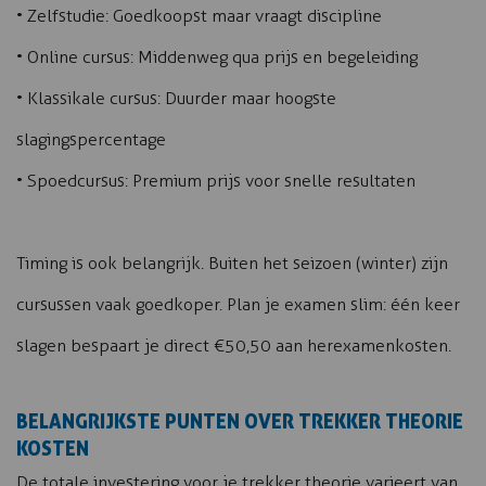
• Zelfstudie: Goedkoopst maar vraagt discipline
• Online cursus: Middenweg qua prijs en begeleiding
• Klassikale cursus: Duurder maar hoogste
slagingspercentage
• Spoedcursus: Premium prijs voor snelle resultaten
Timing is ook belangrijk. Buiten het seizoen (winter) zijn
cursussen vaak goedkoper. Plan je examen slim: één keer
slagen bespaart je direct €50,50 aan herexamenkosten.
BELANGRIJKSTE PUNTEN OVER TREKKER THEORIE
KOSTEN
De totale investering voor je trekker theorie varieert van