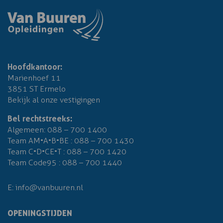
Hoofdkantoor:
Marienhoef 11
3851 ST Ermelo
Bekijk al onze vestigingen
Bel rechtstreeks:
Algemeen:
088 – 700 1400
Team AM•A•B•BE :
088 – 700 1430
Team C•D•CE•T :
088 – 700 1420
Team Code95 :
088 – 700 1440
E:
info@vanbuuren.nl
OPENINGSTIJDEN