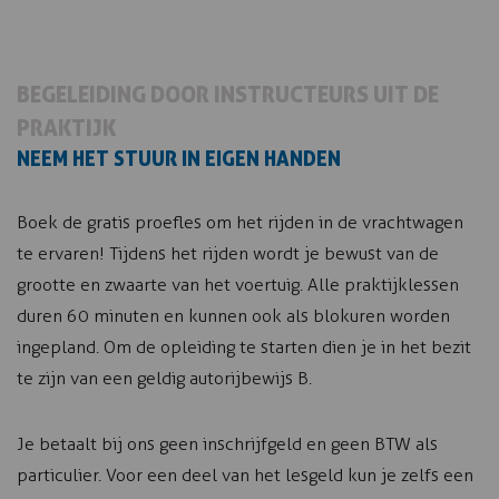
BEGELEIDING DOOR INSTRUCTEURS UIT DE
PRAKTIJK
NEEM HET STUUR IN EIGEN HANDEN
Boek de gratis proefles om het rijden in de vrachtwagen
te ervaren! Tijdens het rijden wordt je bewust van de
grootte en zwaarte van het voertuig. Alle praktijklessen
duren 60 minuten en kunnen ook als blokuren worden
ingepland. Om de opleiding te starten dien je in het bezit
te zijn van een geldig autorijbewijs B.
Je betaalt bij ons geen inschrijfgeld en geen BTW als
particulier. Voor een deel van het lesgeld kun je zelfs een