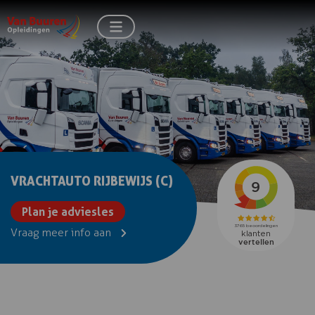
VRACHTAUTO RIJBEWIJS (C)
Plan je adviesles
Vraag meer info aan