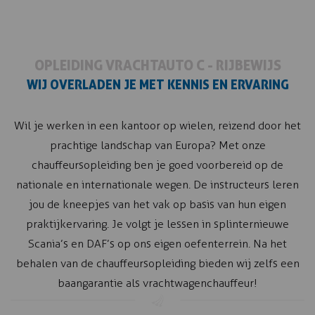
OPLEIDING VRACHTAUTO C - RIJBEWIJS
WIJ OVERLADEN JE MET KENNIS EN ERVARING
Wil je werken in een kantoor op wielen, reizend door het
prachtige landschap van Europa? Met onze
chauffeursopleiding ben je goed voorbereid op de
nationale en internationale wegen. De instructeurs leren
jou de kneepjes van het vak op basis van hun eigen
praktijkervaring. Je volgt je lessen in splinternieuwe
Scania’s en DAF’s op ons eigen oefenterrein. Na het
behalen van de chauffeursopleiding bieden wij zelfs een
baangarantie als vrachtwagenchauffeur!