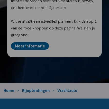
informatie vinden over het vrachtauto rijbewijs,
de theorie en de praktijklessen.
Wil je alvast een adviesles plannen, klik dan op 1
van de rode knoppen op deze pagina. We zien je
graag snel!
Meer informatie
Home
Rijopleidingen
Vrachtauto
>
>