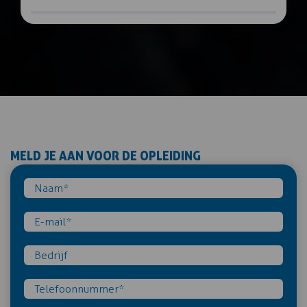
MELD JE AAN VOOR DE OPLEIDING