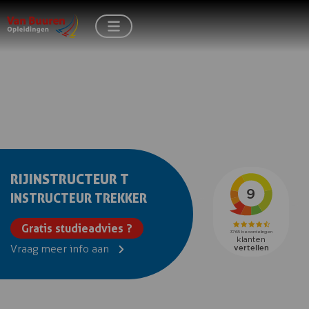
RIJINSTRUCTEUR T
INSTRUCTEUR TREKKER
Gratis studieadvies ?
Vraag meer info aan