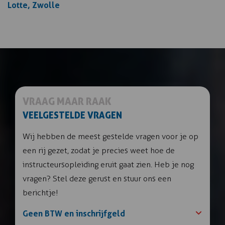
Lotte, Zwolle
VRAAG MAAR RAAK
VEELGESTELDE VRAGEN
Wij hebben de meest gestelde vragen voor je op
een rij gezet, zodat je precies weet hoe de
instructeursopleiding eruit gaat zien. Heb je nog
vragen? Stel deze gerust en stuur ons een
berichtje!
Geen BTW en inschrijfgeld