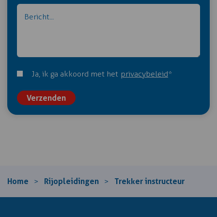
Ja, ik ga akkoord met het
privacybeleid
*
Verzenden
Home
Rijopleidingen
Trekker instructeur
>
>