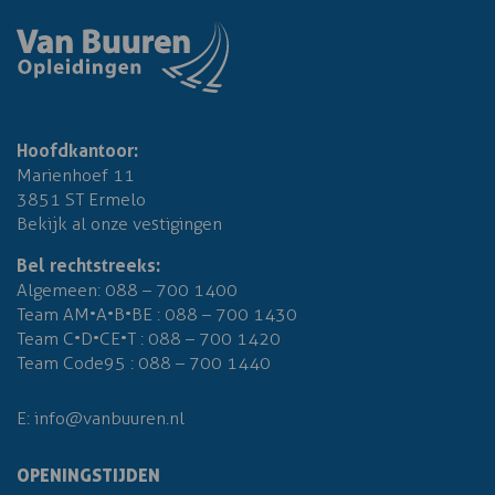
Hoofdkantoor:
Marienhoef 11
3851 ST Ermelo
Bekijk al onze vestigingen
Bel rechtstreeks:
Algemeen:
088 – 700 1400
Team AM•A•B•BE :
088 – 700 1430
Team C•D•CE•T :
088 – 700 1420
Team Code95 :
088 – 700 1440
E:
info@vanbuuren.nl
OPENINGSTIJDEN