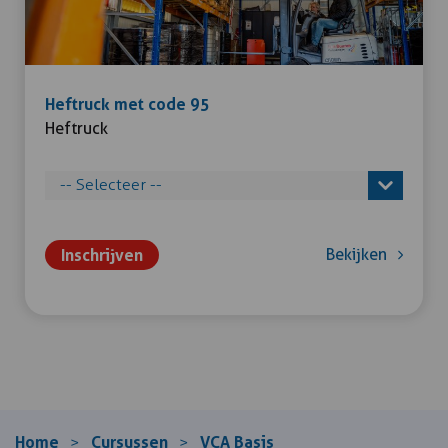
Heftruck met code 95
Heftruck
Inschrijven
Bekijken
Home
Cursussen
VCA Basis
>
>