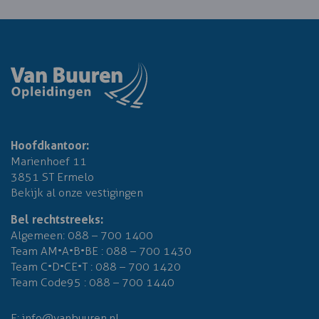
Hoofdkantoor:
Marienhoef 11
3851 ST Ermelo
Bekijk al onze vestigingen
Bel rechtstreeks:
Algemeen:
088 – 700 1400
Team AM•A•B•BE :
088 – 700 1430
Team C•D•CE•T :
088 – 700 1420
Team Code95 :
088 – 700 1440
E:
info@vanbuuren.nl