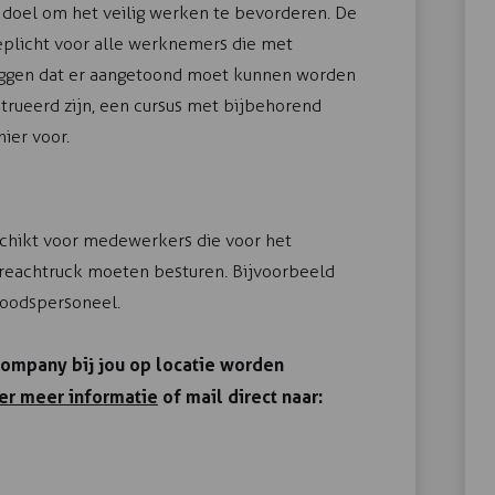
s doel om het veilig werken te bevorderen. De
eplicht voor alle werknemers die met
zeggen dat er aangetoond moet kunnen worden
rueerd zijn, een cursus met bijbehorend
nier voor.
schikt voor medewerkers die voor het
 reachtruck moeten besturen. Bijvoorbeeld
loodspersoneel.
ompany bij jou op locatie worden
er meer informatie
of mail direct naar: