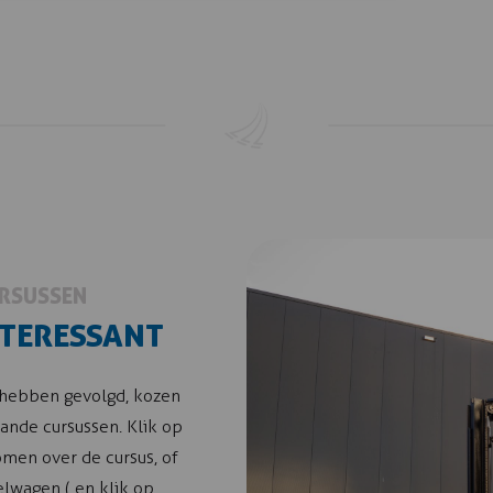
URSUSSEN
NTERESSANT
 hebben gevolgd, kozen
ande cursussen. Klik op
men over de cursus, of
elwagen ( en klik op