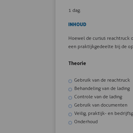
1 dag.
INHOUD
Hoewel de cursus reachtruck on
een praktijkgedeelte bij de op
Theorie
Gebruik van de reachtruck
Behandeling van de lading
Controle van de lading
Gebruik van documenten
Veilig, praktijk- en bedrij
Onderhoud