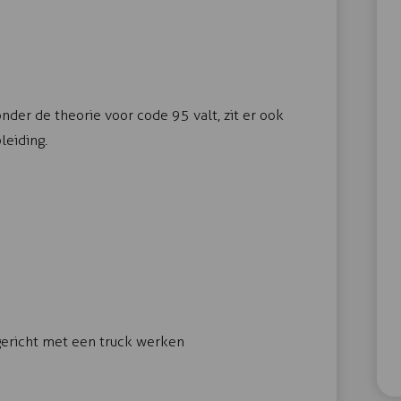
der de theorie voor code 95 valt, zit er ook
leiding.
fsgericht met een truck werken