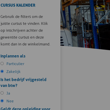
CURSUS KALENDER
Gebruik de filters om de
juiste cursus te vinden. Klik
op inschrijven achter de
gewenste cursus en deze
komt dan in de winkelmand.
Inplannen als
Particulier
Zakelijk
Is het bedrijf vrijgesteld
van btw?
Ja
Nee
Geldt deze opleiding voor