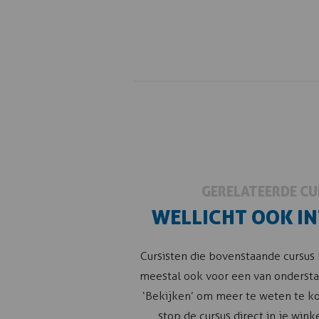
GERELATEERDE C
WELLICHT OOK I
Cursisten die bovenstaande cursus
meestal ook voor een van ondersta
‘Bekijken’ om meer te weten te ko
stop de cursus direct in je wink