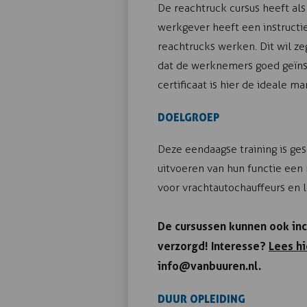
De reachtruck cursus heeft al
werkgever heeft een instructi
reachtrucks werken. Dit wil 
dat de werknemers goed geïnst
certificaat is hier de ideale ma
DOELGROEP
Deze eendaagse training is ge
uitvoeren van hun functie een
voor vrachtautochauffeurs en 
De cursussen kunnen ook inc
verzorgd! Interesse?
Lees hi
info@vanbuuren.nl.
DUUR OPLEIDING