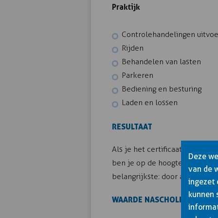
Praktijk
Controlehandelingen uitvo
Rijden
Behandelen van lasten
Parkeren
Bediening en besturing
Laden en lossen
RESULTAAT
Als je het certificaat hebt be
Deze web
ben je op de hoogte van de we
van de 
belangrijkste: door al deze ke
ingezet
kunnen 
WAARDE NASCHOLING CODE 
informat