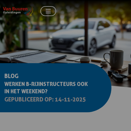
BLOG
WERKEN B-RIJINSTRUCTEURS OOK
IN HET WEEKEND?
GEPUBLICEERD OP: 14-11-2025