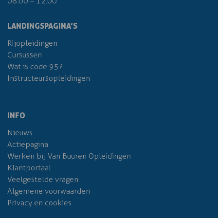
08.00 – 12.00
LANDINGSPAGINA’S
Rijopleidingen
Cursussen
Wat is code 95?
Instructeursopleidingen
INFO
Nieuws
Actiepagina
Werken bij Van Buuren Opleidingen
Klantportaal
Veelgestelde vragen
Algemene voorwaarden
Privacy en cookies