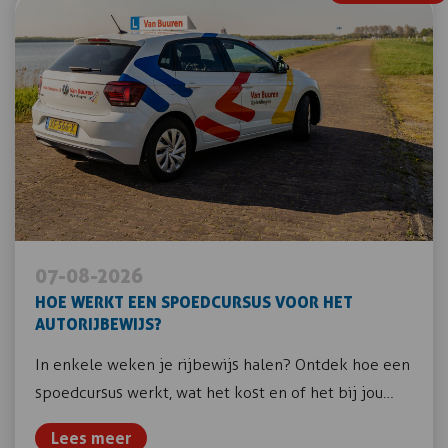
07-08-2026
HOE WERKT EEN SPOEDCURSUS VOOR HET
AUTORIJBEWIJS?
In enkele weken je rijbewijs halen? Ontdek hoe een
spoedcursus werkt, wat het kost en of het bij jou…
Lees meer