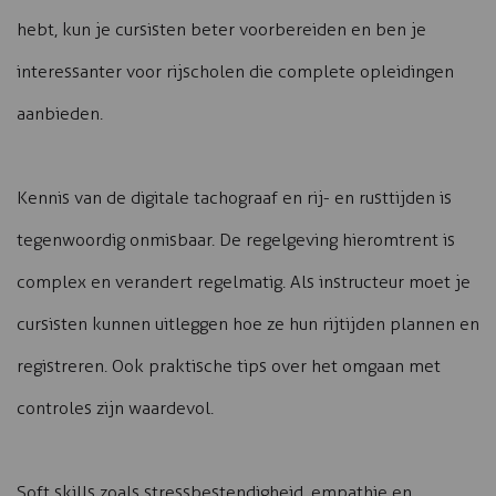
hebt, kun je cursisten beter voorbereiden en ben je
interessanter voor rijscholen die complete opleidingen
aanbieden.
Kennis van de digitale tachograaf en rij- en rusttijden is
tegenwoordig onmisbaar. De regelgeving hieromtrent is
complex en verandert regelmatig. Als instructeur moet je
cursisten kunnen uitleggen hoe ze hun rijtijden plannen en
registreren. Ook praktische tips over het omgaan met
controles zijn waardevol.
Soft skills zoals stressbestendigheid, empathie en