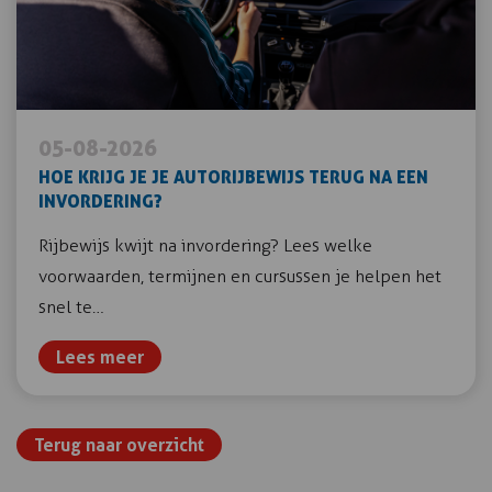
05-08-2026
HOE KRIJG JE JE AUTORIJBEWIJS TERUG NA EEN
INVORDERING?
Rijbewijs kwijt na invordering? Lees welke
voorwaarden, termijnen en cursussen je helpen het
snel te…
Lees meer
Terug naar overzicht