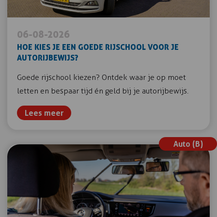
06-08-2026
HOE KIES JE EEN GOEDE RIJSCHOOL VOOR JE
AUTORIJBEWIJS?
Goede rijschool kiezen? Ontdek waar je op moet
letten en bespaar tijd én geld bij je autorijbewijs.
Lees meer
Auto (B)