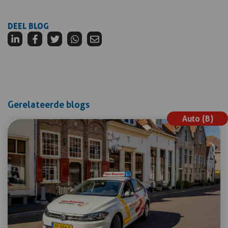
DEEL BLOG
Gerelateerde blogs
Auto (B)