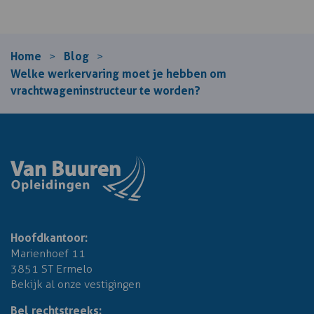
Home
Blog
>
>
Welke werkervaring moet je hebben om
vrachtwageninstructeur te worden?
Hoofdkantoor:
Marienhoef 11
3851 ST Ermelo
Bekijk al onze vestigingen
Bel rechtstreeks: