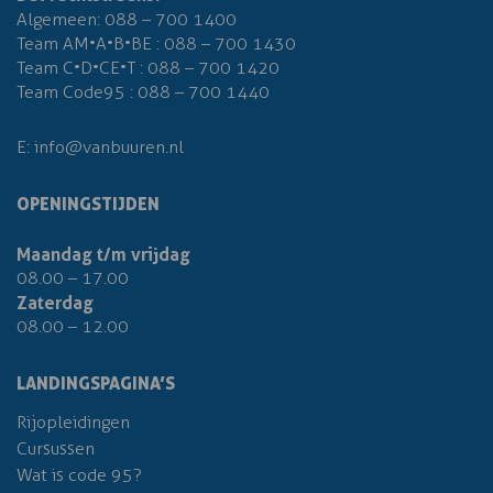
Algemeen:
088 – 700 1400
Team AM•A•B•BE :
088 – 700 1430
Team C•D•CE•T :
088 – 700 1420
Team Code95 :
088 – 700 1440
E:
info@vanbuuren.nl
OPENINGSTIJDEN
Maandag t/m vrijdag
08.00 – 17.00
Zaterdag
08.00 – 12.00
LANDINGSPAGINA’S
Rijopleidingen
Cursussen
Wat is code 95?