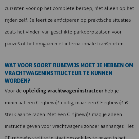
cursisten voor op het complete beroep, niet alleen op het
rijden zelf. Je leert ze anticiperen op praktische situaties
zoals het vinden van geschikte parkeerplaatsen voor
pauzes of het omgaan met internationale transporten.
WAT VOOR SOORT RIJBEWIJS MOET JE HEBBEN OM
VRACHTWAGENINSTRUCTEUR TE KUNNEN
WORDEN?
opleiding vrachtwageninstructeur
Voor de
heb je
minimaal een C rijbewijs nodig, maar een CE rijbewijs is
sterk aan te raden. Met een C rijbewijs mag je alleen
instructie geven voor vrachtwagens zonder aanhanger. Het
CE rijbewijs stelt je in staat om ook les te geven in het