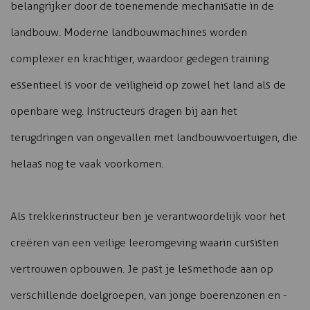
belangrijker door de toenemende mechanisatie in de
landbouw. Moderne landbouwmachines worden
complexer en krachtiger, waardoor gedegen training
essentieel is voor de veiligheid op zowel het land als de
openbare weg. Instructeurs dragen bij aan het
terugdringen van ongevallen met landbouwvoertuigen, die
helaas nog te vaak voorkomen.
Als trekkerinstructeur ben je verantwoordelijk voor het
creëren van een veilige leeromgeving waarin cursisten
vertrouwen opbouwen. Je past je lesmethode aan op
verschillende doelgroepen, van jonge boerenzonen en -