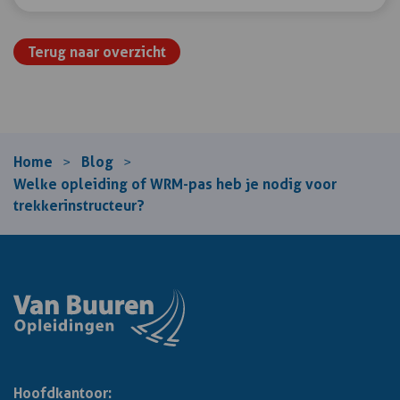
Terug naar overzicht
Home
Blog
>
>
Welke opleiding of WRM-pas heb je nodig voor
trekkerinstructeur?
Hoofdkantoor: