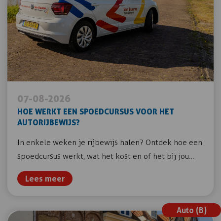
07-08-2026
HOE WERKT EEN SPOEDCURSUS VOOR HET
AUTORIJBEWIJS?
In enkele weken je rijbewijs halen? Ontdek hoe een
spoedcursus werkt, wat het kost en of het bij jou…
Lees meer
Auto (B)