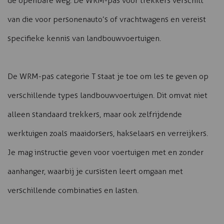
de openbare weg. De WRM-pas voor trekkers verschilt
van die voor personenauto’s of vrachtwagens en vereist
specifieke kennis van landbouwvoertuigen.
De WRM-pas categorie T staat je toe om les te geven op
verschillende types landbouwvoertuigen. Dit omvat niet
alleen standaard trekkers, maar ook zelfrijdende
werktuigen zoals maaidorsers, hakselaars en verreijkers.
Je mag instructie geven voor voertuigen met en zonder
aanhanger, waarbij je cursisten leert omgaan met
verschillende combinaties en lasten.