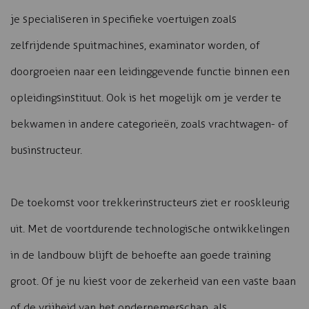
je specialiseren in specifieke voertuigen zoals
zelfrijdende spuitmachines, examinator worden, of
doorgroeien naar een leidinggevende functie binnen een
opleidingsinstituut. Ook is het mogelijk om je verder te
bekwamen in andere categorieën, zoals vrachtwagen- of
businstructeur.
De toekomst voor trekkerinstructeurs ziet er rooskleurig
uit. Met de voortdurende technologische ontwikkelingen
in de landbouw blijft de behoefte aan goede training
groot. Of je nu kiest voor de zekerheid van een vaste baan
of de vrijheid van het ondernemerschap, als