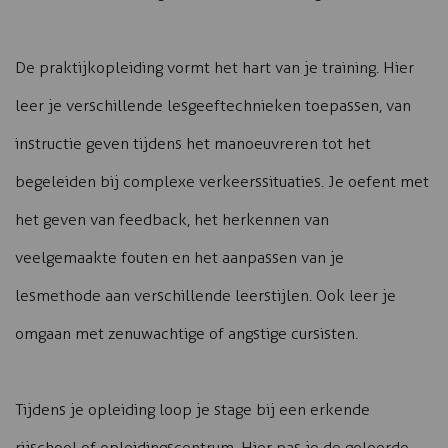
De praktijkopleiding vormt het hart van je training. Hier
leer je verschillende lesgeeftechnieken toepassen, van
instructie geven tijdens het manoeuvreren tot het
begeleiden bij complexe verkeerssituaties. Je oefent met
het geven van feedback, het herkennen van
veelgemaakte fouten en het aanpassen van je
lesmethode aan verschillende leerstijlen. Ook leer je
omgaan met zenuwachtige of angstige cursisten.
Tijdens je opleiding loop je stage bij een erkende
rijschool of opleidingscentrum. Hier pas je de geleerde