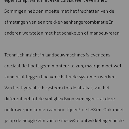
eigenschap, want niet elke cursist leert even snel.
Sommigen hebben moeite met het inschatten van de
afmetingen van een trekker-aanhangercombinatieEn
anderen worstelen met het schakelen of manoeuvreren.
Technisch inzicht in landbouwmachines is eveneens
cruciaal. Je hoeft geen monteur te zijn, maar je moet wel
kunnen uitleggen hoe verschillende systemen werken.
Van het hydraulisch systeem tot de aftakas, van het
differentieel tot de veiligheidsvoorzieningen – al deze
onderwerpen komen aan bod tijdens de lessen. Ook moet
je op de hoogte zijn van de nieuwste ontwikkelingen in de