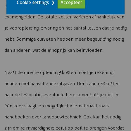
Cookie settings
Accepteer
de theorielessen, praktijklessen, cursusmateriaal en
examengelden. De totale kosten variëren afhankelijk van
je vooropleiding, ervaring en het aantal lessen dat je nodig
hebt. Sommige cursisten hebben meer begeleiding nodig
dan anderen, wat de eindprijs kan beïnvloeden.
Naast de directe opleidingskosten moet je rekening
houden met aanvullende uitgaven. Denk aan reiskosten
naar de leslocatie, eventuele herexamens als je niet in
één keer slaagt, en mogelijk studiemateriaal zoals
handboeken over landbouwtechniek. Ook kan het nodig
zijn om je rijvaardigheid eerst op peil te brengen voordat