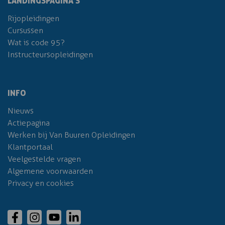
LANDINGSPAGINA’S
Rijopleidingen
Cursussen
Wat is code 95?
Instructeursopleidingen
INFO
Nieuws
Actiepagina
Werken bij Van Buuren Opleidingen
Klantportaal
Veelgestelde vragen
Algemene voorwaarden
Privacy en cookies