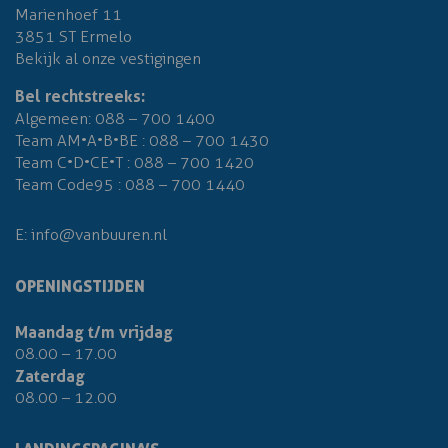
Marienhoef 11
3851 ST Ermelo
Bekijk al onze vestigingen
Bel rechtstreeks:
Algemeen:
088 – 700 1400
Team AM•A•B•BE :
088 – 700 1430
Team C•D•CE•T :
088 – 700 1420
Team Code95 :
088 – 700 1440
E:
info@vanbuuren.nl
OPENINGSTIJDEN
Maandag t/m vrijdag
08.00 – 17.00
Zaterdag
08.00 – 12.00