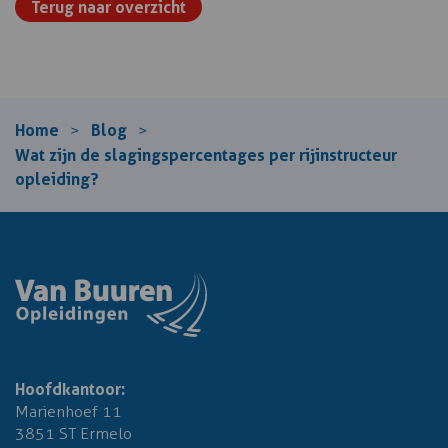
Terug naar overzicht
Home
Blog
>
>
Wat zijn de slagingspercentages per rijinstructeur
opleiding?
Hoofdkantoor:
Marienhoef 11
3851 ST Ermelo