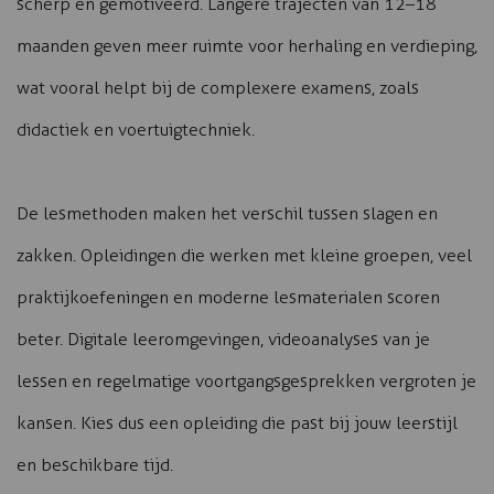
scherp en gemotiveerd. Langere trajecten van 12–18
maanden geven meer ruimte voor herhaling en verdieping,
wat vooral helpt bij de complexere examens, zoals
didactiek en voertuigtechniek.
De lesmethoden maken het verschil tussen slagen en
zakken. Opleidingen die werken met kleine groepen, veel
praktijkoefeningen en moderne lesmaterialen scoren
beter. Digitale leeromgevingen, videoanalyses van je
lessen en regelmatige voortgangsgesprekken vergroten je
kansen. Kies dus een opleiding die past bij jouw leerstijl
en beschikbare tijd.