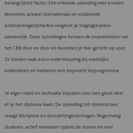
belangrijkste factor. Een erkende opleiding met ervaren
docenten, actueel lesmateriaal en voldoende
praktijkmogelijkheden vergroot je slagingskansen
aanzienlijk. Deze opleidingen kennen de exameneisen van
het CBR door en door en bereiden je hier gericht op voor.
Ze bieden vaak extra ondersteuning bij moeilijke
onderdelen en hanteren een beproefd lesprogramma.
Je eigen inzet en motivatie bepalen voor een groot deel
of je het diploma haalt. De opleiding tot rijinstructeur
vraagt discipline en doorzettingsvermogen. Regelmatig
studeren, actief meedoen tijdens de lessen en veel