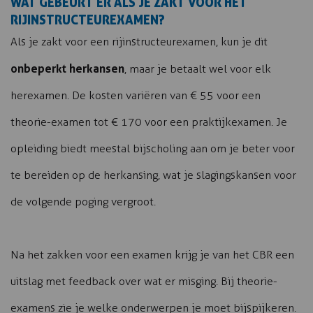
WAT GEBEURT ER ALS JE ZAKT VOOR HET
RIJINSTRUCTEUREXAMEN?
Als je zakt voor een rijinstructeurexamen, kun je dit
onbeperkt herkansen
, maar je betaalt wel voor elk
herexamen. De kosten variëren van € 55 voor een
theorie-examen tot € 170 voor een praktijkexamen. Je
opleiding biedt meestal bijscholing aan om je beter voor
te bereiden op de herkansing, wat je slagingskansen voor
de volgende poging vergroot.
Na het zakken voor een examen krijg je van het CBR een
uitslag met feedback over wat er misging. Bij theorie-
examens zie je welke onderwerpen je moet bijspijkeren.