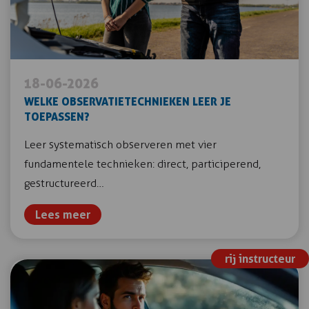
18-06-2026
WELKE OBSERVATIETECHNIEKEN LEER JE
TOEPASSEN?
Leer systematisch observeren met vier
fundamentele technieken: direct, participerend,
gestructureerd…
Lees meer
rij instructeur