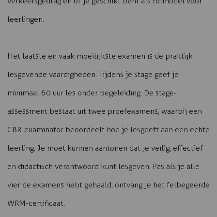
verkeersgedrag en of je geschikt bent als rolmodel voor
leerlingen.
Het laatste en vaak moeilijkste examen is de praktijk
lesgevende vaardigheden. Tijdens je stage geef je
minimaal 60 uur les onder begeleiding. De stage-
assessment bestaat uit twee proefexamens, waarbij een
CBR-examinator beoordeelt hoe je lesgeeft aan een echte
leerling. Je moet kunnen aantonen dat je veilig, effectief
en didactisch verantwoord kunt lesgeven. Pas als je alle
vier de examens hebt gehaald, ontvang je het felbegeerde
WRM-certificaat.