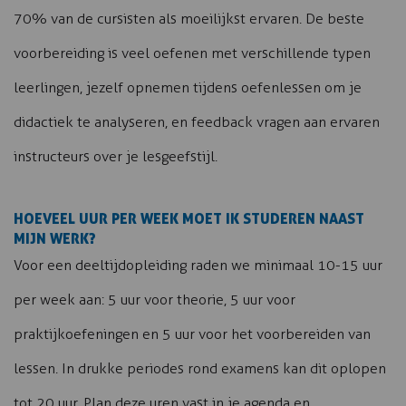
70% van de cursisten als moeilijkst ervaren. De beste
voorbereiding is veel oefenen met verschillende typen
leerlingen, jezelf opnemen tijdens oefenlessen om je
didactiek te analyseren, en feedback vragen aan ervaren
instructeurs over je lesgeefstijl.
HOEVEEL UUR PER WEEK MOET IK STUDEREN NAAST
MIJN WERK?
Voor een deeltijdopleiding raden we minimaal 10-15 uur
per week aan: 5 uur voor theorie, 5 uur voor
praktijkoefeningen en 5 uur voor het voorbereiden van
lessen. In drukke periodes rond examens kan dit oplopen
tot 20 uur. Plan deze uren vast in je agenda en