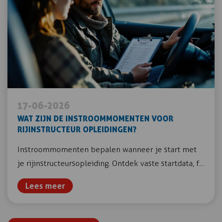
17-06-2026
WAT ZIJN DE INSTROOMMOMENTEN VOOR
RIJINSTRUCTEUR OPLEIDINGEN?
Instroommomenten bepalen wanneer je start met
je rijinstructeursopleiding. Ontdek vaste startdata, f…
Lees meer