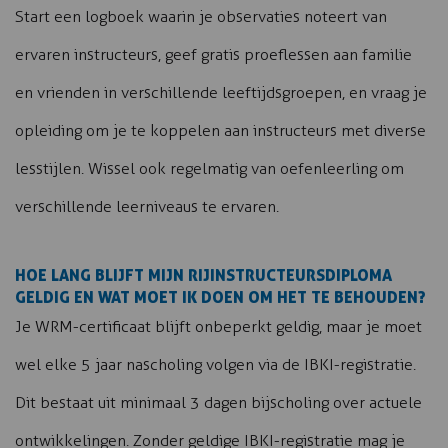
Start een logboek waarin je observaties noteert van
ervaren instructeurs, geef gratis proeflessen aan familie
en vrienden in verschillende leeftijdsgroepen, en vraag je
opleiding om je te koppelen aan instructeurs met diverse
lesstijlen. Wissel ook regelmatig van oefenleerling om
verschillende leerniveaus te ervaren.
HOE LANG BLIJFT MIJN RIJINSTRUCTEURSDIPLOMA
GELDIG EN WAT MOET IK DOEN OM HET TE BEHOUDEN?
Je WRM-certificaat blijft onbeperkt geldig, maar je moet
wel elke 5 jaar nascholing volgen via de IBKI-registratie.
Dit bestaat uit minimaal 3 dagen bijscholing over actuele
ontwikkelingen. Zonder geldige IBKI-registratie mag je