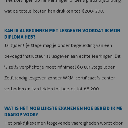
met kortingen op herkansingen of zelfs gratis bijscholing,
wat de totale kosten kan drukken tot €200-300.
KAN IK AL BEGINNEN MET LESGEVEN VOORDAT IK MIJN
DIPLOMA HEB?
Ja, tijdens je stage mag je onder begeleiding van een
bevoegd instructeur al lesgeven aan echte leerlingen. Dit
is zelfs verplicht: je moet minimaal 60 uur stage lopen.
Zelfstandig lesgeven zonder WRM-certificaat is echter
verboden en kan leiden tot boetes tot €8.200.
WAT IS HET MOEILIJKSTE EXAMEN EN HOE BEREID IK ME
DAAROP VOOR?
Het praktijkexamen lesgevende vaardigheden wordt door