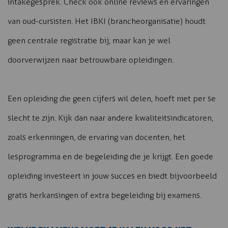
intakegesprek. Check ook online reviews en ervaringen
van oud-cursisten. Het IBKI (brancheorganisatie) houdt
geen centrale registratie bij, maar kan je wel
doorverwijzen naar betrouwbare opleidingen.
Een opleiding die geen cijfers wil delen, hoeft niet per se
slecht te zijn. Kijk dan naar andere kwaliteitsindicatoren,
zoals erkenningen, de ervaring van docenten, het
lesprogramma en de begeleiding die je krijgt. Een goede
opleiding investeert in jouw succes en biedt bijvoorbeeld
gratis herkansingen of extra begeleiding bij examens.