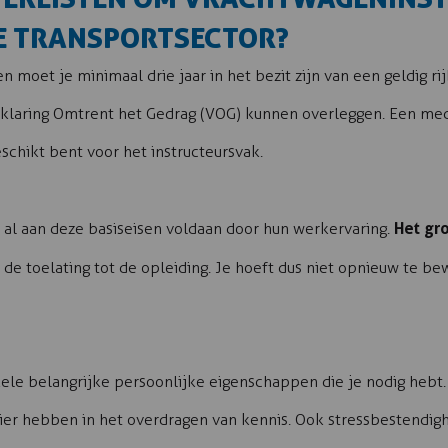
E TRANSPORTSECTOR?
moet je minimaal drie jaar in het bezit zijn van een geldig ri
rklaring Omtrent het Gedrag (VOG) kunnen overleggen. Een medi
schikt bent voor het instructeursvak.
Het gro
al aan deze basiseisen voldaan door hun werkervaring.
 de toelating tot de opleiding. Je hoeft dus niet opnieuw te b
kele belangrijke persoonlijke eigenschappen die je nodig heb
er hebben in het overdragen van kennis. Ook stressbestendighe