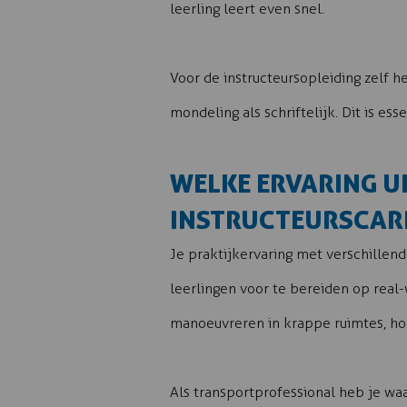
leerling leert even snel.
Voor de instructeursopleiding zelf 
mondeling als schriftelijk. Dit is es
WELKE ERVARING U
INSTRUCTEURSCAR
Je praktijkervaring met verschillen
leerlingen voor te bereiden op real
manoeuvreren in krappe ruimtes, hoe
Als transportprofessional heb je wa