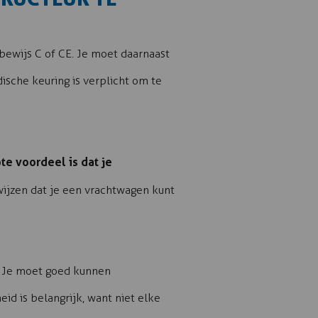
jbewijs C of CE. Je moet daarnaast
sche keuring is verplicht om te
te voordeel is dat je
ewijzen dat je een vrachtwagen kunt
t. Je moet goed kunnen
id is belangrijk, want niet elke