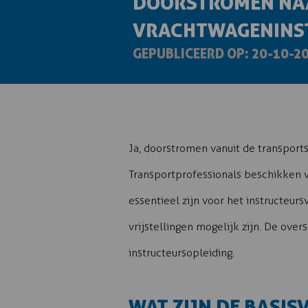
DOORSTROMEN NA
VRACHTWAGENINS
GEPUBLICEERD OP: 20-10-2
Ja, doorstromen vanuit de transports
Transportprofessionals beschikken v
essentieel zijn voor het instructeur
vrijstellingen mogelijk zijn. De ov
instructeursopleiding.
WAT ZIJN DE BASI