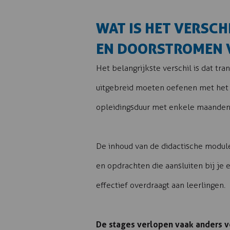
WAT IS HET VERSCH
EN DOORSTROMEN 
Het belangrijkste verschil is dat tr
uitgebreid moeten oefenen met het b
opleidingsduur met enkele maanden v
De inhoud van de didactische modules
en opdrachten die aansluiten bij je e
effectief overdraagt aan leerlingen.
De stages verlopen vaak anders v