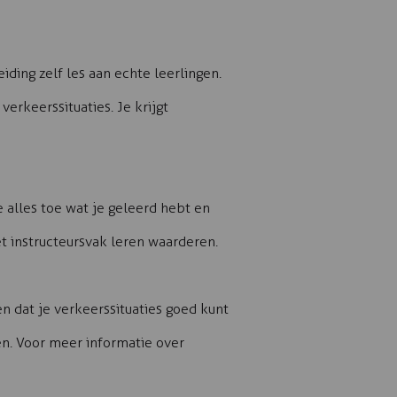
iding zelf les aan echte leerlingen.
erkeerssituaties. Je krijgt
e alles toe wat je geleerd hebt en
et instructeursvak leren waarderen.
n dat je verkeerssituaties goed kunt
men. Voor meer informatie over