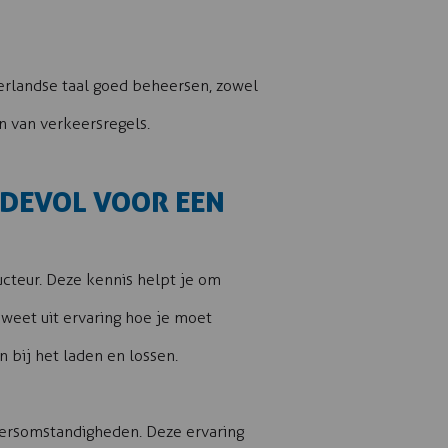
derlandse taal goed beheersen, zowel
en van verkeersregels.
RDEVOL VOOR EEN
ucteur. Deze kennis helpt je om
 weet uit ervaring hoe je moet
 bij het laden en lossen.
weersomstandigheden. Deze ervaring