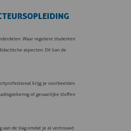
UCTEURSOPLEIDING
onderdelen. Waar reguliere studenten
idactische aspecten. Dit kan de
ortprofessional krijg je voorbeelden
ladingzekering of gevaarlijke stoffen
dig aan de slag omdat je al vertrouwd