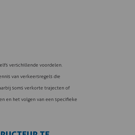
elfs verschillende voordelen.
ennis van verkeersregels die
aarbij soms verkorte trajecten of
den en het volgen van een specifieke
TRUCTEUR TE