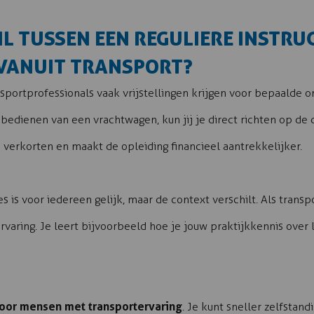
IL TUSSEN EEN REGULIERE INSTR
VANUIT TRANSPORT?
ansportprofessionals vaak vrijstellingen krijgen voor bepaalde 
edienen van een vrachtwagen, kun jij je direct richten op de d
erkorten en maakt de opleiding financieel aantrekkelijker.
 is voor iedereen gelijk, maar de context verschilt. Als transp
rvaring. Je leert bijvoorbeeld hoe je jouw praktijkkennis over 
oor mensen met transportervaring
. Je kunt sneller zelfstan