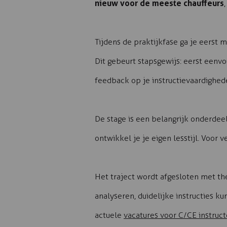
nieuw voor de meeste chauffeurs
Tijdens de praktijkfase ga je eerst 
Dit gebeurt stapsgewijs: eerst eenvo
feedback op je instructievaardighede
De stage is een belangrijk onderdeel
ontwikkel je je eigen lesstijl. Voor
Het traject wordt afgesloten met th
analyseren, duidelijke instructies k
actuele
vacatures voor C/CE instruct