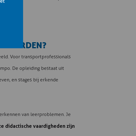
het
EN WORDEN?
eld. Voor transportprofessionals
mpo. De opleiding bestaat uit
even, en stages bij erkende
erkennen van leerproblemen. Je
e didactische vaardigheden zijn