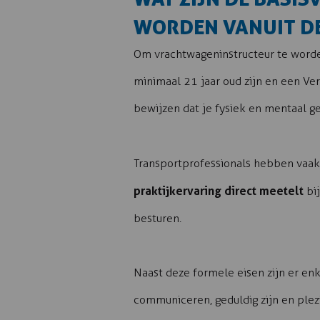
WORDEN VANUIT D
Om vrachtwageninstructeur te worden 
minimaal 21 jaar oud zijn en een Ve
bewijzen dat je fysiek en mentaal ge
Transportprofessionals hebben vaak 
praktijkervaring direct meetelt
bij
besturen.
Naast deze formele eisen zijn er en
communiceren, geduldig zijn en plezi