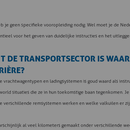
heb je geen specifieke vooropleiding nodig. Wel moet je de Ne
sentieel voor het geven van duidelijke instructies en het uitlegg
IT DE TRANSPORTSECTOR IS WAA
RIÈRE?
de vrachtwagentypen en ladingsystemen is goud waard als instr
-world situaties die ze in hun toekomstige baan tegenkomen. Je
 verschillende remsystemen werken en welke valkuilen er zijn
arschijnlijk al veel kilometers gemaakt onder verschillende 