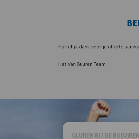
BE
Hartelijk dank voor je offerte aanvr
Het Van Buuren Team
GLUREN BIJ DE BU(U)RE