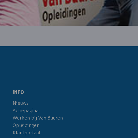
INFO
Nieuws
Actiepagina
Werken bij Van Buuren
Opleidingen
Klantportaal