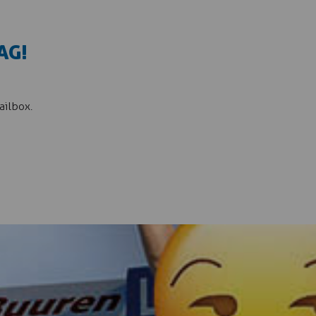
AG!
ailbox.