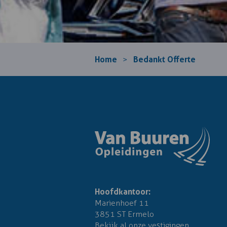
Home
Bedankt Offerte
>
Hoofdkantoor:
Marienhoef 11
3851 ST Ermelo
Bekijk al onze vestigingen